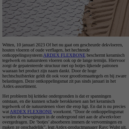
Witten, 10 januari 2023 Of het nu gaat om gescheurde dekvloeren,
houten vloeren of oude verflagen, het hechtende
ontkoppelingssysteem
ARDEX FLEXBONE
beschermt keramisch
tegelwerk en natuursteen vloeren ook op de lange termijn. Hiervoor
zorgt de gepatenteerde structuur met op botjes lijkende patronen
waaraan het product zijn naam dankt. Door de hoge
hechtschuifsterkte geldt dit ook voor grootformaattegels en bij zware
belastingen. Deze ontkoppelingsmat zit pas sinds januari in het
Ardex-assortiment.
Het probleem bij kritieke ondergronden is dat er spanningen
ontstaan, en die kunnen schade berokkenen aan het keramisch
tegelwerk of de natuurstenen vloer die erop ligt. En dat is nu precies
wat
ARDEX FLEXBONE
voorkomt. “Door de ontkoppelingsmat
worden de bewegingen in de ondergrond niet aan de afwerkvloer
overgedragen. De ‘botjes’ absorberen immers de vervormingen en
maken ze onschadelijk”, legt Ardex-productmanager Rayc Wulst uit.