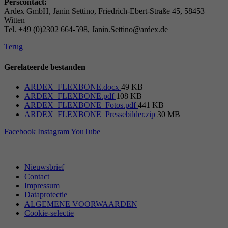
Perscontact:
Ardex GmbH, Janin Settino, Friedrich-Ebert-Straße 45, 58453
Witten
Tel. +49 (0)2302 664-598, Janin.Settino@ardex.de
Terug
Gerelateerde bestanden
ARDEX_FLEXBONE.docx
49 KB
ARDEX_FLEXBONE.pdf
108 KB
ARDEX_FLEXBONE_Fotos.pdf
441 KB
ARDEX_FLEXBONE_Pressebilder.zip
30 MB
Facebook
Instagram
YouTube
Nieuwsbrief
Contact
Impressum
Dataprotectie
ALGEMENE VOORWAARDEN
Cookie-selectie