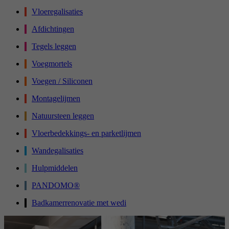
Vloeregalisaties
Afdichtingen
Tegels leggen
Voegmortels
Voegen / Siliconen
Montagelijmen
Natuursteen leggen
Vloerbedekkings- en parketlijmen
Wandegalisaties
Hulpmiddelen
PANDOMO®
Badkamerrenovatie met wedi