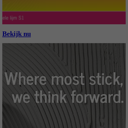
reCAPTCHA setzt ein notwendiges Cookie
Doel
(_GRECAPTCHA), wenn es zum Zweck der
Risikoanalyse ausgeführt wird.
Bekijk nu