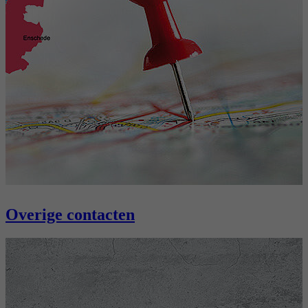
reCAPTCHA setzt ein notwendiges Cookie
Doel
(_GRECAPTCHA), wenn es zum Zweck der
Risikoanalyse ausgeführt wird.
Overige contacten