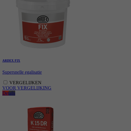
ARDEX FIX
Supersnelle egalisatie
VERGELIJKEN
VOOR VERGELIJKING
Details