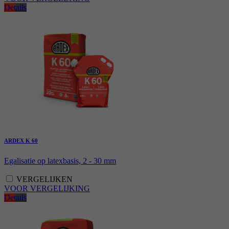
Details
ARDEX K 60
Egalisatie op latexbasis, 2 - 30 mm
VERGELIJKEN
VOOR VERGELIJKING
Details