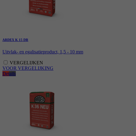
ARDEX K 15 DR
Uitvlak- en egalisatieproduct, 1,5 - 10 mm
VERGELIJKEN
VOOR VERGELIJKING
Details