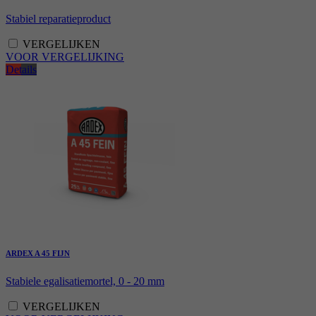
Stabiel reparatieproduct
VERGELIJKEN
VOOR VERGELIJKING
Details
ARDEX A 45 FIJN
Stabiele egalisatiemortel, 0 - 20 mm
VERGELIJKEN