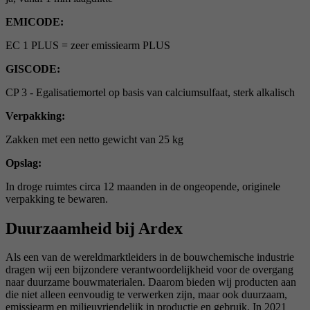
EMICODE:
EC 1 PLUS = zeer emissiearm PLUS
GISCODE:
CP 3 - Egalisatiemortel op basis van calciumsulfaat, sterk alkalisch
Verpakking:
Zakken met een netto gewicht van 25 kg
Opslag:
In droge ruimtes circa 12 maanden in de ongeopende, originele
verpakking te bewaren.
Duurzaamheid bij Ardex
Als een van de wereldmarktleiders in de bouwchemische industrie
dragen wij een bijzondere verantwoordelijkheid voor de overgang
naar duurzame bouwmaterialen. Daarom bieden wij producten aan
die niet alleen eenvoudig te verwerken zijn, maar ook duurzaam,
emissiearm en milieuvriendelijk in productie en gebruik. In 2021