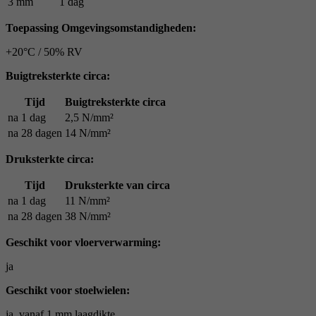
3 mm
1 dag
Toepassing Omgevingsomstandigheden:
+20°C / 50% RV
Buigtreksterkte circa:
Tijd
Buigtreksterkte circa
na 1 dag
2,5 N/mm²
na 28 dagen
14 N/mm²
Druksterkte circa:
Tijd
Druksterkte van circa
na 1 dag
11 N/mm²
na 28 dagen
38 N/mm²
Geschikt voor vloerverwarming:
ja
Geschikt voor stoelwielen:
ja, vanaf 1 mm laagdikte