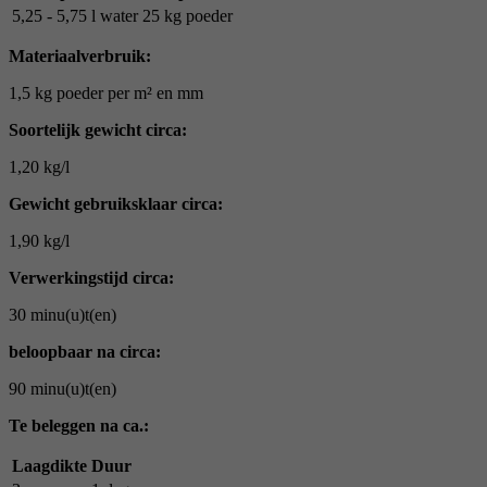
5,25 - 5,75 l water
25 kg poeder
Materiaalverbruik:
1,5 kg poeder per m² en mm
Soortelijk gewicht circa:
1,20 kg/l
Gewicht gebruiksklaar circa:
1,90 kg/l
Verwerkingstijd circa:
30 minu(u)t(en)
beloopbaar na circa:
90 minu(u)t(en)
Te beleggen na ca.:
Laagdikte
Duur