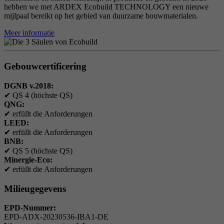
hebben we met ARDEX Ecobuild TECHNOLOGY een nieuwe
mijlpaal bereikt op het gebied van duurzame bouwmaterialen.
Meer informatie
Gebouwcertificering
DGNB v.2018:
✔
QS 4 (höchste QS)
QNG:
✔
erfüllt die Anforderungen
LEED:
✔
erfüllt die Anforderungen
BNB:
✔
QS 5 (höchste QS)
Minergie-Eco:
✔
erfüllt die Anforderungen
Milieugegevens
EPD-Nummer:
EPD-ADX-20230536-IBA1-DE