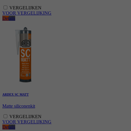
VERGELIJKEN
VOOR VERGELIJKING
Details
ARDEX SC MATT
Matte siliconenkit
VERGELIJKEN
VOOR VERGELIJKING
Details