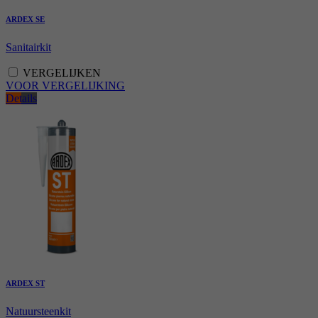
ARDEX SE
Sanitairkit
VERGELIJKEN
VOOR VERGELIJKING
Details
ARDEX ST
Natuursteenkit