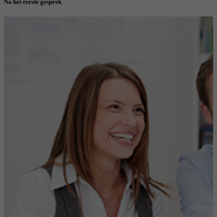
Na het eerste gesprek
reCAPTCHA setzt ein notwendiges Cookie
Doel
(_GRECAPTCHA), wenn es zum Zweck der
Risikoanalyse ausgeführt wird.