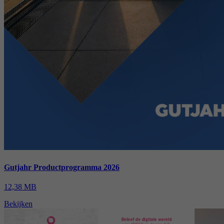
Gutjahr Productprogramma 2026
12,38 MB
Bekijken