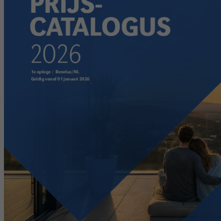
reCAPTCHA setzt ein notwendiges Cookie
Doel
(_GRECAPTCHA), wenn es zum Zweck der
Risikoanalyse ausgeführt wird.