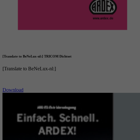
[Translate to BeNeLux-nl:] TRICOM Dichtset
[Translate to BeNeLux-nl:]
Download