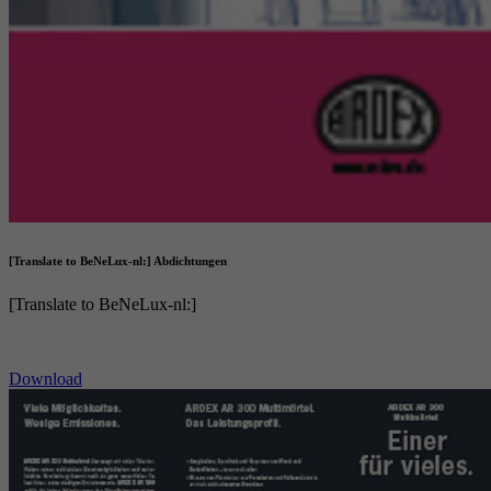
[Translate to BeNeLux-nl:] Abdichtungen
[Translate to BeNeLux-nl:]
Download