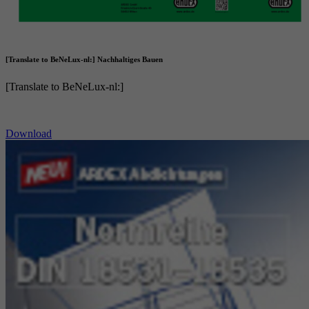
[Translate to BeNeLux-nl:] Nachhaltiges Bauen
[Translate to BeNeLux-nl:]
Download