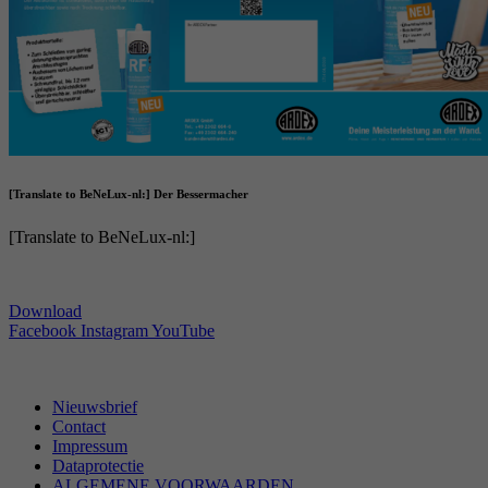
[Translate to BeNeLux-nl:] Der Bessermacher
[Translate to BeNeLux-nl:]
Download
Facebook
Instagram
YouTube
Nieuwsbrief
Contact
Impressum
Dataprotectie
ALGEMENE VOORWAARDEN