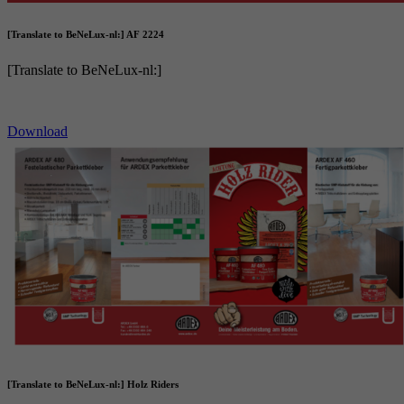
[Translate to BeNeLux-nl:] AF 2224
[Translate to BeNeLux-nl:]
Download
[Translate to BeNeLux-nl:] Holz Riders