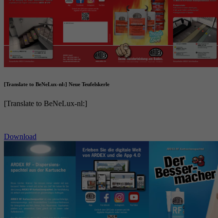
[Translate to BeNeLux-nl:] Neue Teufelskerle
[Translate to BeNeLux-nl:]
Download