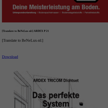
[Translate to BeNeLux-nl:] ARDEX P 21
[Translate to BeNeLux-nl:]
Download