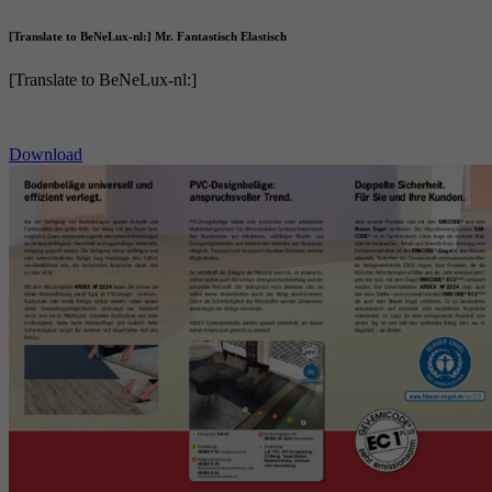
[Translate to BeNeLux-nl:] Mr. Fantastisch Elastisch
[Translate to BeNeLux-nl:]
Download