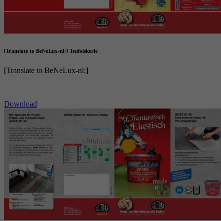
[Translate to BeNeLux-nl:] Teufelskerle
[Translate to BeNeLux-nl:]
Download