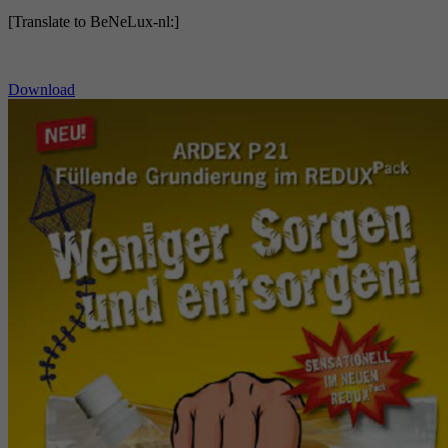
[Translate to BeNeLux-nl:]
Download