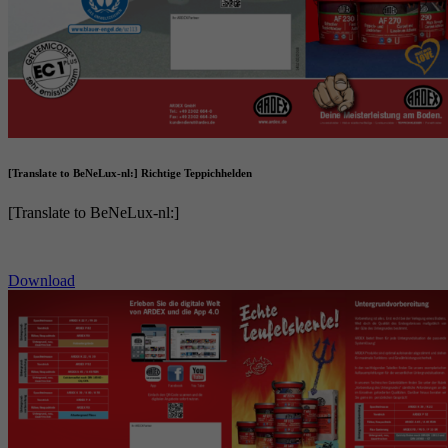
[Translate to BeNeLux-nl:] Richtige Teppichhelden
[Translate to BeNeLux-nl:]
Download