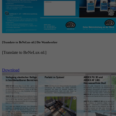
[Translate to BeNeLux-nl:] Die Wandwerker
[Translate to BeNeLux-nl:]
Download