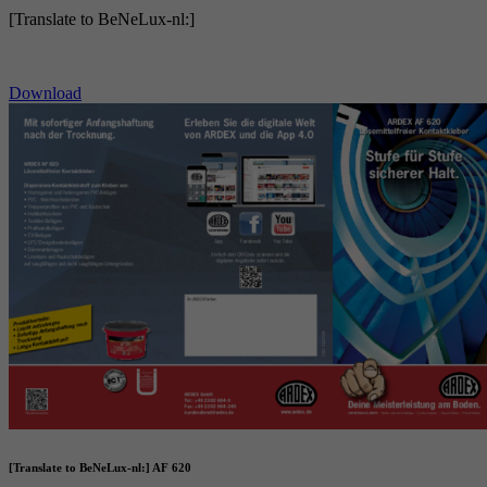
[Translate to BeNeLux-nl:]
Download
[Translate to BeNeLux-nl:] AF 620