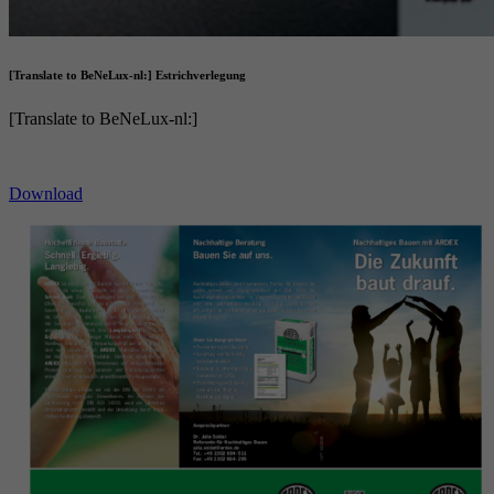
[Translate to BeNeLux-nl:] Estrichverlegung
[Translate to BeNeLux-nl:]
Download