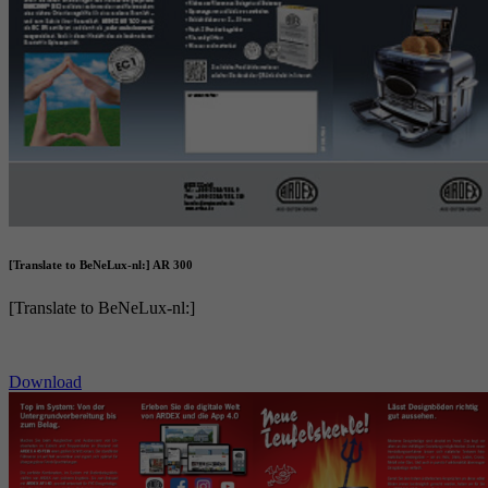
[Translate to BeNeLux-nl:] AR 300
[Translate to BeNeLux-nl:]
Download