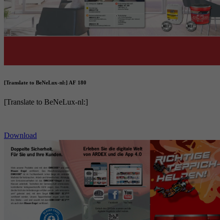
[Translate to BeNeLux-nl:] AF 180
[Translate to BeNeLux-nl:]
Download