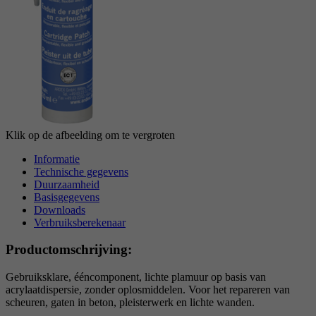
reCAPTCHA setzt ein notwendiges Cookie
Doel
(_GRECAPTCHA), wenn es zum Zweck der
Risikoanalyse ausgeführt wird.
Klik op de afbeelding om te vergroten
Informatie
Technische gegevens
Duurzaamheid
Basisgegevens
Downloads
Verbruiksberekenaar
Productomschrijving:
Gebruiksklare, ééncomponent, lichte plamuur op basis van
acrylaatdispersie, zonder oplosmiddelen. Voor het repareren van
scheuren, gaten in beton, pleisterwerk en lichte wanden.