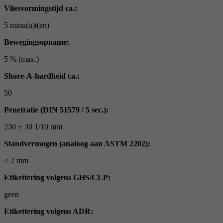
Vliesvormingstijd ca.:
5 minu(u)t(en)
Bewegingsopname:
5 % (max.)
Shore-A-hardheid ca.:
50
Penetratie (DIN 51579 / 5 sec.):
230 ± 30 1/10 mm
Standvermogen (analoog aan ASTM 2202):
≤ 2 mm
Etikettering volgens GHS/CLP:
geen
Etikettering volgens ADR: