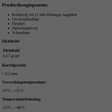
Producthoogtepunten:
Krimpvrij, tot 12 mm éénlaagse laagdikte
Overschilderbaar
Flexibel
Oplosmiddelvrij
Schuurbaar
Dichtheid:
Dichtheid
0,57 g/cm³
Korrelgrootte:
< 0,2 mm
Verwerkingstemperatuur:
+5°C - +35°C
Temperatuurbelasting:
-25°C - +80°C