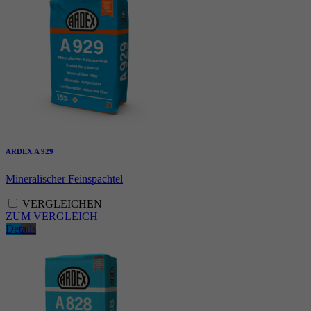
ARDEX A 929
Mineralischer Feinspachtel
VERGLEICHEN
ZUM VERGLEICH
Details