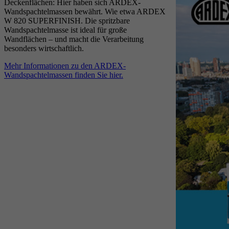
Deckenflächen: Hier haben sich ARDEX-
Wandspachtelmassen bewährt. Wie etwa ARDEX
W 820 SUPERFINISH. Die spritzbare
Wandspachtelmasse ist ideal für große
Wandflächen – und macht die Verarbeitung
besonders wirtschaftlich.
Mehr Informationen zu den ARDEX-
Wandspachtelmassen finden Sie hier.