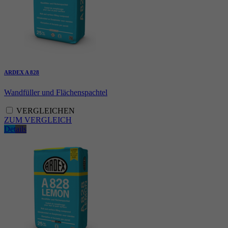
ARDEX A 828
Wandfüller und Flächenspachtel
VERGLEICHEN
ZUM VERGLEICH
Details