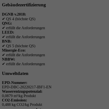
Gebäudezertifizierung
DGNB v.2018:
✔
QS 4 (höchste QS)
QNG:
✔
erfüllt die Anforderungen
LEED:
✔
erfüllt die Anforderungen
BNB:
✔
QS 5 (höchste QS)
Minergie-Eco:
✔
erfüllt die Anforderungen
NBBW:
✔
erfüllt die Anforderungen
Umweltdaten
EPD-Nummer:
EPD-DBC-20220217-IBF1-EN
Wasserentzugspotenzial:
0,0879 m³/kg Produkt
CO2-Emission:
0,488 kg CO2/kg Produkt