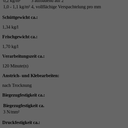
0,2 kg/m²
3 aufbauend auf 2
1,0 - 1,1 kg/m²
4, vollflächige Verspachtelung pro mm
Schüttgewicht ca.:
1,34 kg/l
Frischgewicht ca.:
1,70 kg/l
Verarbeitungszeit ca.:
120 Minute(n)
Anstrich- und Klebearbeiten:
nach Trocknung
Biegezugfestigkeit ca.:
Biegezugfestigkeit ca.
3 N/mm²
Druckfestigkeit ca.: