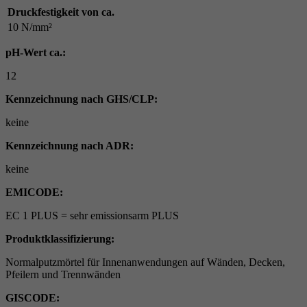
Druckfestigkeit von ca.
10 N/mm²
pH-Wert ca.:
12
Kennzeichnung nach GHS/CLP:
keine
Kennzeichnung nach ADR:
keine
EMICODE:
EC 1 PLUS = sehr emissionsarm PLUS
Produktklassifizierung:
Normalputzmörtel für Innenanwendungen auf Wänden, Decken,
Pfeilern und Trennwänden
GISCODE: