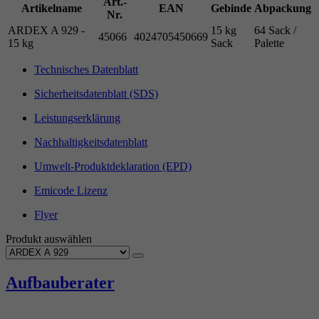
Art.-
Artikelname
EAN
Gebinde
Abpackung
Nr.
ARDEX A 929 -
15 kg
64 Sack /
45066
4024705450669
15 kg
Sack
Palette
Technisches Datenblatt
Sicherheitsdatenblatt (SDS)
Leistungserklärung
Nachhaltigkeitsdatenblatt
Umwelt-Produktdeklaration (EPD)
Emicode Lizenz
Flyer
Produkt auswählen
Aufbauberater