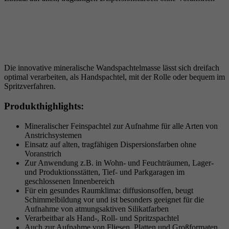
Die innovative mineralische Wandspachtelmasse lässt sich dreifach
optimal verarbeiten, als Handspachtel, mit der Rolle oder bequem im
Spritzverfahren.
Produkthighlights:
Mineralischer Feinspachtel zur Aufnahme für alle Arten von
Anstrichsystemen
Einsatz auf alten, tragfähigen Dispersionsfarben ohne
Voranstrich
Zur Anwendung z.B. in Wohn- und Feuchträumen, Lager-
und Produktionsstätten, Tief- und Parkgaragen im
geschlossenen Innenbereich
Für ein gesundes Raumklima: diffusionsoffen, beugt
Schimmelbildung vor und ist besonders geeignet für die
Aufnahme von atmungsaktiven Silikatfarben
Verarbeitbar als Hand-, Roll- und Spritzspachtel
Auch zur Aufnahme von Fliesen, Platten und Großformaten