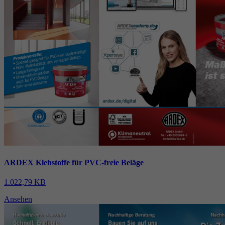
ARDEX Klebstoffe für PVC-freie Beläge
1.022,79 KB
Ansehen