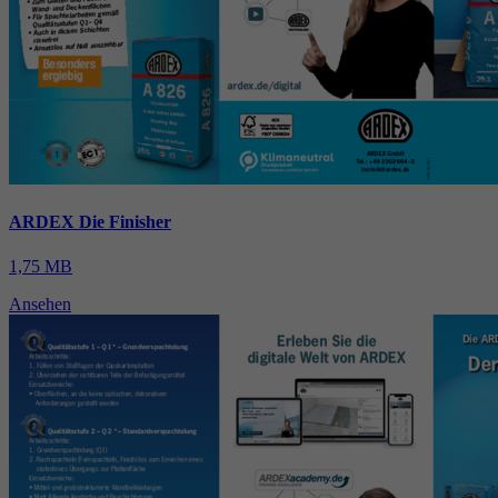
ARDEX Die Finisher
1,75 MB
Ansehen