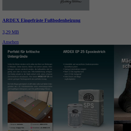
ARDEX Eingefräste Fußbodenheizung
3,29 MB
Ansehen