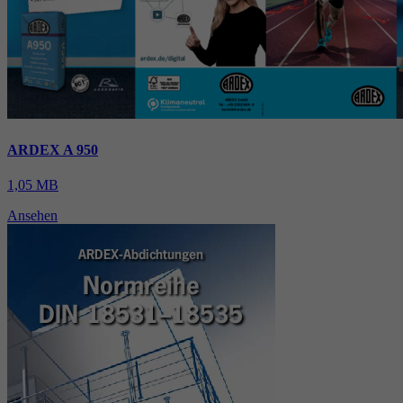
ARDEX A 950
1,05 MB
Ansehen