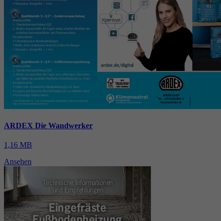
ARDEX Die Wandwerker
1,16 MB
Ansehen