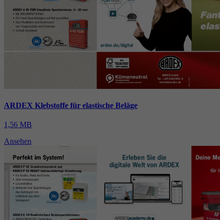
ARDEX Klebstoffe für elastische Beläge
1,56 MB
Ansehen