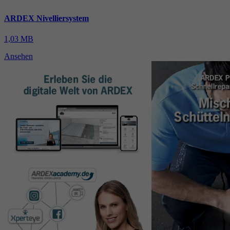
ARDEX Nivelliersystem
1,03 MB
Ansehen