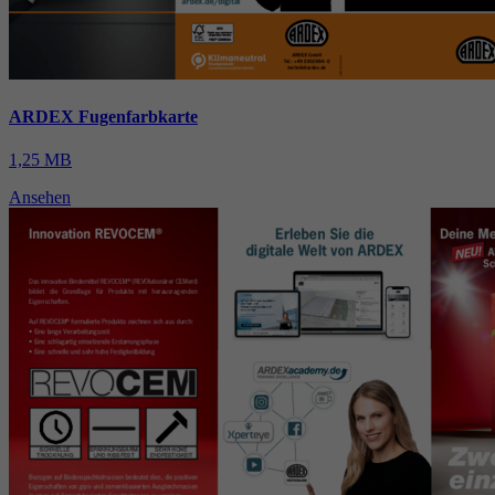
ARDEX Fugenfarbkarte
1,25 MB
Ansehen