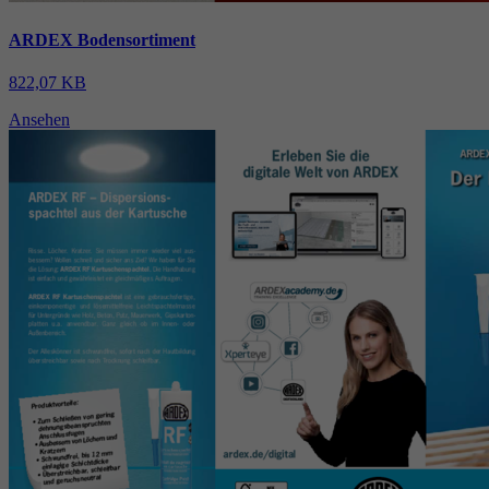
ARDEX Bodensortiment
822,07 KB
Ansehen