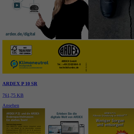
ARDEX P 10 SR
761,75 KB
Ansehen