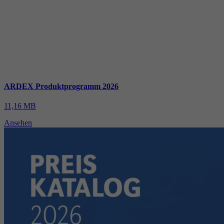
ARDEX Produktprogramm 2026
11,16 MB
Ansehen