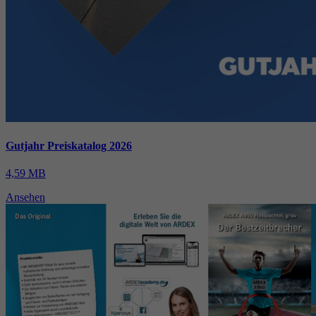
Gutjahr Preiskatalog 2026
4,59 MB
Ansehen