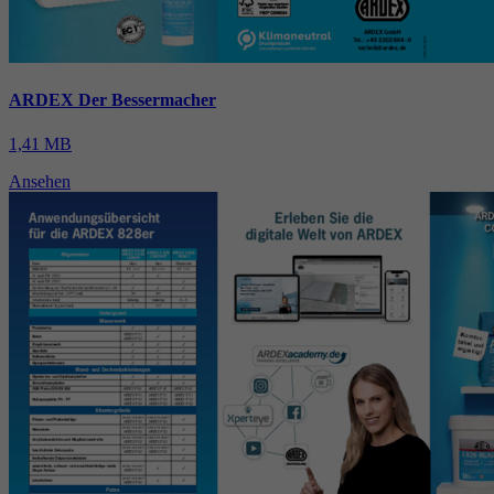
ARDEX Der Bessermacher
1,41 MB
Ansehen