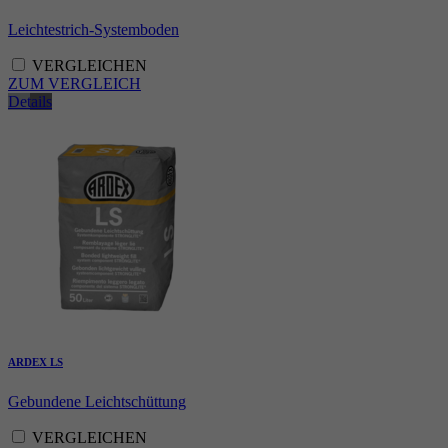
Leichtestrich-Systemboden
VERGLEICHEN
ZUM VERGLEICH
Details
ARDEX LS
Gebundene Leichtschüttung
VERGLEICHEN