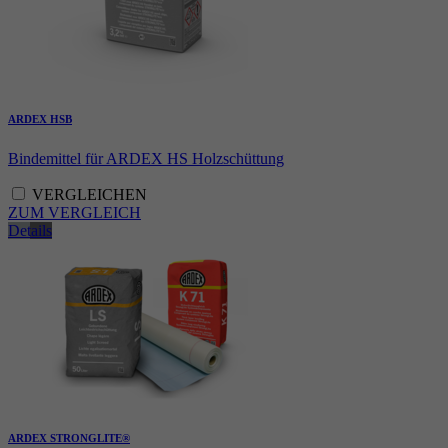
ARDEX HSB
Bindemittel für ARDEX HS Holzschüttung
VERGLEICHEN
ZUM VERGLEICH
Details
ARDEX STRONGLITE®