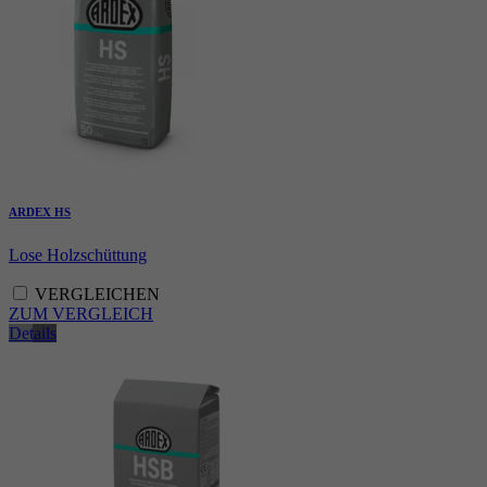
ARDEX HS
Lose Holzschüttung
VERGLEICHEN
ZUM VERGLEICH
Details