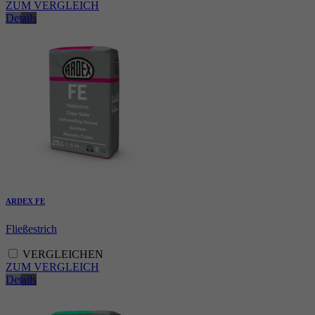
ZUM VERGLEICH
Details
ARDEX FE
Fließestrich
VERGLEICHEN
ZUM VERGLEICH
Details