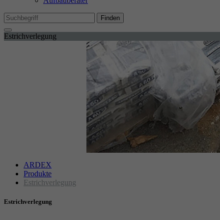
Aufbauberater
Mi
We
Finden
Estrichverlegung
Ex
Wi
In
ARDEX
Produkte
Estrichverlegung
Estrichverlegung