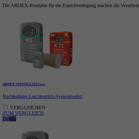
Die ARDEX-Produkte für die Estrichverlegung machen die Verarbeitung
ARDEX STRONGLITE®eco
Nachhaltiger Leichtestrich-Systemboden
VERGLEICHEN
ZUM VERGLEICH
Details