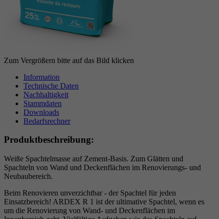
Laufzeit
6 Monate
reCAPTCHA setzt ein notwendiges Cookie
Zweck
(_GRECAPTCHA), wenn es zum Zweck der
Risikoanalyse ausgeführt wird.
Zum Vergrößern bitte auf das Bild klicken
Information
Technische Daten
Nachhaltigkeit
Stammdaten
Downloads
Bedarfsrechner
Produktbeschreibung:
Weiße Spachtelmasse auf Zement-Basis. Zum Glätten und
Spachteln von Wand und Deckenflächen im Renovierungs- und
Neubaubereich.
Beim Renovieren unverzichtbar - der Spachtel für jeden
Einsatzbereich! ARDEX R 1 ist der ultimative Spachtel, wenn es
um die Renovierung von Wand- und Deckenflächen im