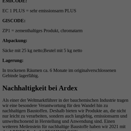
EMICODE:
EC 1 PLUS = sehr emissionsarm PLUS
GISCODE:
ZP1 = zementhaltiges Produkt, chromatarm
Abpackung:
Säcke mit 25 kg netto;Beutel mit 5 kg netto
Lagerung:
In trockenen Räumen ca. 6 Monate im originalverschlossenen
Gebinde lagerfähig.
Nachhaltigkeit bei Ardex
Als einer der Weltmarktführer in der bauchemischen Industrie tragen
wir eine besondere Verantwortung für den Wandel hin zu
nachhaltigen Baustoffen. Deshalb bieten wir Produkte an, die nicht
nur leicht zu verarbeiten, sondern auch langlebig, emissionsarm und
umweltschonend in Herstellung und Anwendung sind. Einen
weiteren Meilenstein für nachhaltige Baustoffe haben wir 2021 mit