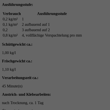
Ausführungsstufe:
Verbrauch
Ausführungsstufe
0,2 kg/m²
1
0,1 kg/m²
2 aufbauend auf 1
0,2
3 aufbauend auf 2
0,8 kg/m²
4, vollflächige Verspachtelung pro mm
Schüttgewicht ca.:
1,00 kg/l
Frischgewicht ca.:
1,10 kg/l
Verarbeitungszeit ca.:
45 Minute(n)
Anstrich- und Klebearbeiten:
nach Trocknung, ca. 1 Tag