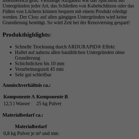
Innenbereich geht. Vielfältige Aufgaben wie das Spachteln auf
Untergründen jeder Art, das Schließen von Kabelschlitzen oder das
Füllen von Löchern können bequem mit einem Produkt erledigt
werden. Der Clou: auf allen gängigen Untergründen wird keine
Grundierung benötigt. So wird Zeit bei der Renovierung gespart!
Produkthighlights:
Schnelle Trocknung durch ARDURAPID® Effekt
Haftet auf nahezu allen bauüblichen Untergründen ohne
Grundierung
Schichtdicken bis 10 mm
Verarbeitungszeit 45 min
Sehr gut schleifbar
Anmischverhältnis ca.:
Komponente A
Komponente B
12,5 l Wasser
25 kg Pulver
Materialbedarf ca.:
Materialbedarf
0,8 kg Pulver je m² und mm