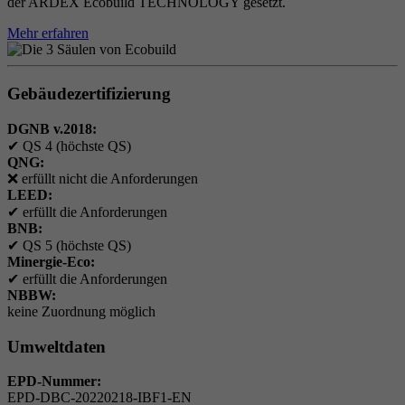
der ARDEX Ecobuild TECHNOLOGY gesetzt.
Mehr erfahren
Gebäudezertifizierung
DGNB v.2018:
✔
QS 4 (höchste QS)
QNG:
❌
erfüllt nicht die Anforderungen
LEED:
✔
erfüllt die Anforderungen
BNB:
✔
QS 5 (höchste QS)
Minergie-Eco:
✔
erfüllt die Anforderungen
NBBW:
keine Zuordnung möglich
Umweltdaten
EPD-Nummer:
EPD-DBC-20220218-IBF1-EN