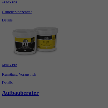
ARDEX P 52
Grundierkonzentrat
Details
ARDEX P 82
Kunstharz-Voranstrich
Details
Aufbauberater