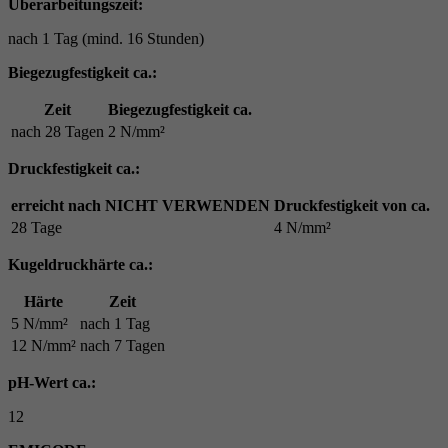
Überarbeitungszeit:
nach 1 Tag (mind. 16 Stunden)
Biegezugfestigkeit ca.:
Zeit
Biegezugfestigkeit ca.
nach 28 Tagen
2 N/mm²
Druckfestigkeit ca.:
erreicht nach NICHT VERWENDEN
Druckfestigkeit von ca.
28 Tage
4 N/mm²
Kugeldruckhärte ca.:
Härte
Zeit
5 N/mm²
nach 1 Tag
12 N/mm²
nach 7 Tagen
pH-Wert ca.:
12