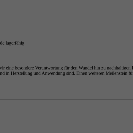
e lagerfähig.
wir eine besondere Verantwortung für den Wandel hin zu nachhaltigen Ba
end in Herstellung und Anwendung sind. Einen weiteren Meilenstein f