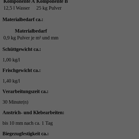
Komponente A
Komponente B
12,5 l Wasser
25 kg Pulver
Materialbedarf ca.:
Materialbedarf
0,9 kg Pulver je m² und mm
Schüttgewicht ca.:
1,00 kg/l
Frischgewicht ca.:
1,40 kg/l
Verarbeitungszeit ca.:
30 Minute(n)
Anstrich- und Klebearbeiten:
bis 10 mm nach ca. 1 Tag
Biegezugfestigkeit ca.: