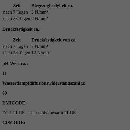
Zeit
Biegezugfestigkeit ca.
nach 7 Tagen
3 N/mm²
nach 28 Tagen
5 N/mm²
Druckfestigkeit ca.:
Zeit
Druckfestigkeit von ca.
nach 7 Tagen
7 N/mm²
nach 28 Tagen
12 N/mm²
pH-Wert ca.:
11
Wasserdampfdiffusionswiderstandszahl µ:
60
EMICODE:
EC 1 PLUS = sehr emissionsarm PLUS
GISCODE: