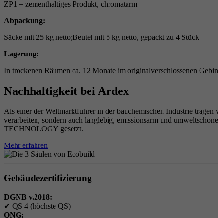
ZP1 = zementhaltiges Produkt, chromatarm
Abpackung:
Säcke mit 25 kg netto;Beutel mit 5 kg netto, gepackt zu 4 Stück
Lagerung:
In trockenen Räumen ca. 12 Monate im originalverschlossenen Gebind
Nachhaltigkeit bei Ardex
Als einer der Weltmarktführer in der bauchemischen Industrie tragen 
verarbeiten, sondern auch langlebig, emissionsarm und umweltschon
TECHNOLOGY gesetzt.
Mehr erfahren
Gebäudezertifizierung
DGNB v.2018:
✔
QS 4 (höchste QS)
QNG: