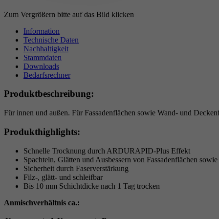
Zum Vergrößern bitte auf das Bild klicken
Information
Technische Daten
Nachhaltigkeit
Stammdaten
Downloads
Bedarfsrechner
Produktbeschreibung:
Für innen und außen. Für Fassadenflächen sowie Wand- und Deckenf
Produkthighlights:
Schnelle Trocknung durch ARDURAPID-Plus Effekt
Spachteln, Glätten und Ausbessern von Fassadenflächen sowi
Sicherheit durch Faserverstärkung
Filz-, glätt- und schleifbar
Bis 10 mm Schichtdicke nach 1 Tag trocken
Anmischverhältnis ca.: