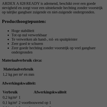
ARDEX A 828 READY is ademend, beschikt over een goede
stevigheid en zorgt voor een uitstekende hechting zonder voorstrijk
op talrijke gangbare zuigende en niet-zuigende ondergronden.
Producthoogtepunten:
Hoge stabiliteit
Tot op nul verwerkbaar
Te verwerken als hand-, rol- en spuitpleister
Zeer goed te schuren
Zeer goede hechting zonder voorstrijk op veel gangbare
ondergronden
Materiaalverbruik circa:
Materiaalverbruik
1,2 kg per m² en mm
Afwerkingskwaliteit:
Verbruik
Afwerkingskwaliteit
0,2 kg/m²
1
0,1 kg/m²
2 voortbouwend op 1