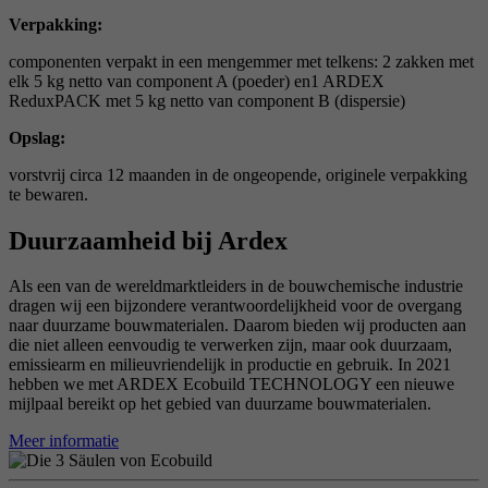
Verpakking:
componenten verpakt in een mengemmer met telkens: 2 zakken met
elk 5 kg netto van component A (poeder) en1 ARDEX
ReduxPACK met 5 kg netto van component B (dispersie)
Opslag:
vorstvrij circa 12 maanden in de ongeopende, originele verpakking
te bewaren.
Duurzaamheid bij Ardex
Als een van de wereldmarktleiders in de bouwchemische industrie
dragen wij een bijzondere verantwoordelijkheid voor de overgang
naar duurzame bouwmaterialen. Daarom bieden wij producten aan
die niet alleen eenvoudig te verwerken zijn, maar ook duurzaam,
emissiearm en milieuvriendelijk in productie en gebruik. In 2021
hebben we met ARDEX Ecobuild TECHNOLOGY een nieuwe
mijlpaal bereikt op het gebied van duurzame bouwmaterialen.
Meer informatie