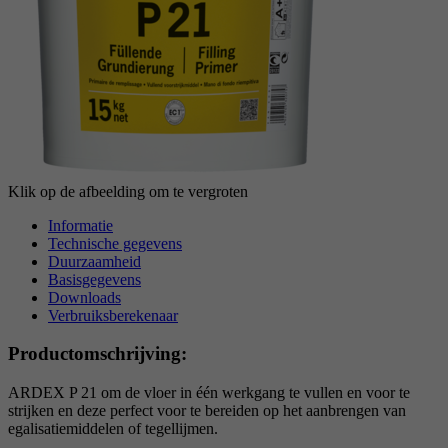
reCAPTCHA setzt ein notwendiges Cookie
Doel
(_GRECAPTCHA), wenn es zum Zweck der
Risikoanalyse ausgeführt wird.
Klik op de afbeelding om te vergroten
Informatie
Technische gegevens
Duurzaamheid
Basisgegevens
Downloads
Verbruiksberekenaar
Productomschrijving:
ARDEX P 21 om de vloer in één werkgang te vullen en voor te
strijken en deze perfect voor te bereiden op het aanbrengen van
egalisatiemiddelen of tegellijmen.