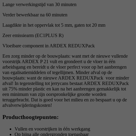
Lange verwerkingstijd van 30 minuten
Verder bewerkbaar na 60 minuten
Laagdikte in het oppervlak tot 5 mm, gaten tot 20 mm
Zeer emissiearm (EC1PLUS R)
Vloeibare component in ARDEX REDUXPack
Een zorg minder op de bouwplaats: want met de nieuwe vullende
voorstrijk ARDEX P 21 vult en grondeert u de vloer in één
arbeidsgang en bereidt u de vloer perfect voor op het aanbrengen
van egalisatiemiddelen of tegellijmen. Minder afval op de
bouwplaats: want de nieuwe ARDEX REDUXPack voor minder
afval! In tegenstelling tot jerrycans bestaat ARDEX REDUXPack
uit 75% minder plastic en kan na het aanbrengen gemakkelijk tot
een minimum van zijn oorspronkelijke grootte worden
teruggebracht. Dat is goed voor het milieu en zo bespaart u op de
afvalverwijderingskosten!
Producthoogtepunten:
Vullen en voorstrijken in één werkgang
Op bijna alle ondergronden toepasbaar