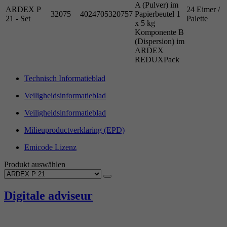
A (Pulver) im
ARDEX P
24 Eimer /
32075
4024705320757
Papierbeutel 1
21 - Set
Palette
x 5 kg
Komponente B
(Dispersion) im
ARDEX
REDUXPack
Technisch Informatieblad
Veiligheidsinformatieblad
Veiligheidsinformatieblad
Milieuproductverklaring (EPD)
Emicode Lizenz
Produkt auswählen
Digitale adviseur