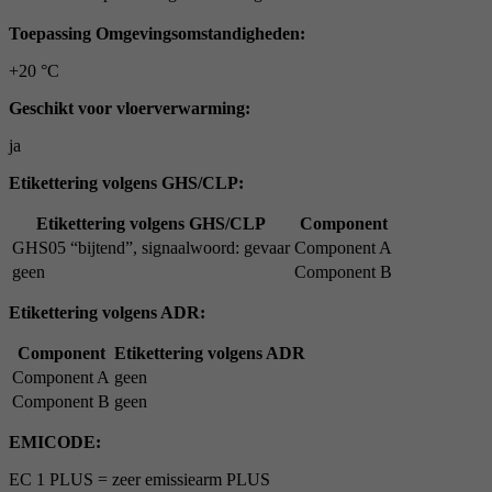
Toepassing Omgevingsomstandigheden:
+20 °C
Geschikt voor vloerverwarming:
ja
Etikettering volgens GHS/CLP:
Etikettering volgens GHS/CLP
Component
GHS05 “bijtend”, signaalwoord: gevaar
Component A
geen
Component B
Etikettering volgens ADR:
Component
Etikettering volgens ADR
Component A
geen
Component B
geen
EMICODE:
EC 1 PLUS = zeer emissiearm PLUS