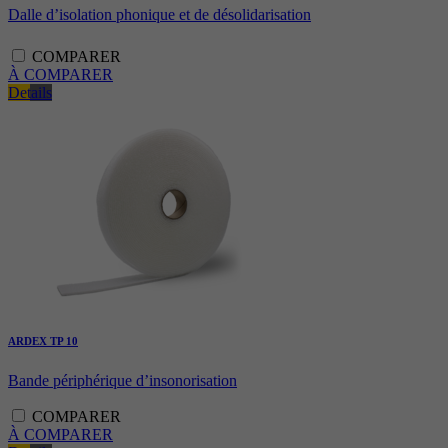
Dalle d’isolation phonique et de désolidarisation
COMPARER
À COMPARER
Details
ARDEX TP 10
Bande périphérique d’insonorisation
COMPARER
À COMPARER