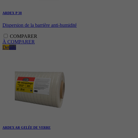
ARDEX P 38
Dispersion de la barrière anti-humidité
COMPARER
À COMPARER
Details
ARDEX AR GELÉE DE VERRE