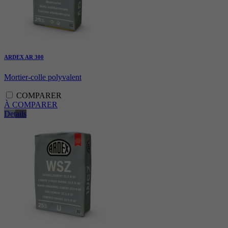
ARDEX AR 300
Mortier-colle polyvalent
COMPARER
À COMPARER
Details