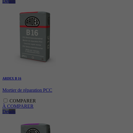
Details
ARDEX B 16
Mortier de réparation PCC
COMPARER
À COMPARER
Details