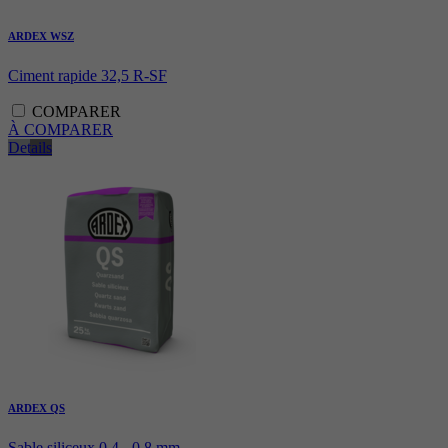
ARDEX WSZ
Ciment rapide 32,5 R-SF
COMPARER
À COMPARER
Details
ARDEX QS
Sable siliceux 0,4 - 0,8 mm