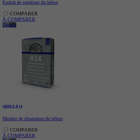
Enduit de ragréage du béton
COMPARER
À COMPARER
Details
ARDEX B 14
Mortier de réparation du béton
COMPARER
À COMPARER