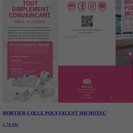
Période
6 Monate
reCAPTCHA setzt ein notwendiges Cookie
Objectif
(_GRECAPTCHA), wenn es zum Zweck der
Risikoanalyse ausgeführt wird.
MORTIER-COLLE POLYVALENT MICROTEC
2,74 Mo