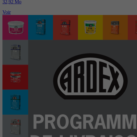
32,92 Mo
Voir