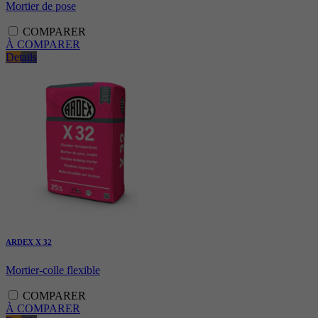
Mortier de pose
COMPARER
À COMPARER
Details
ARDEX X 32
Mortier-colle flexible
COMPARER
À COMPARER