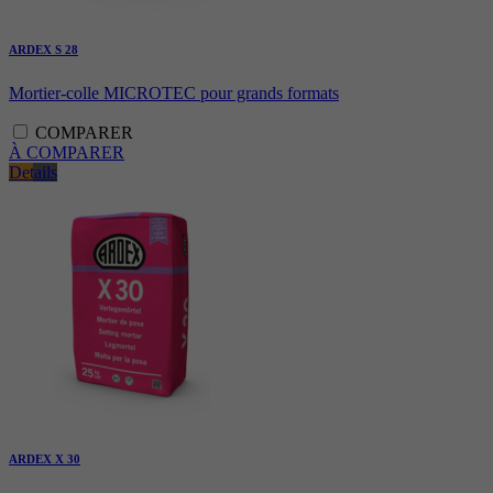
ARDEX S 28
Mortier-colle MICROTEC pour grands formats
COMPARER
À COMPARER
Details
ARDEX X 30