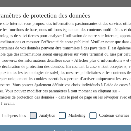
ramètres de protection des données
e site Internet vous propose des informations passionnantes et des services utile
e les fonctions de base, nous utilisons également des contenus multimédias et d
nologies de suivi tierces pour analyser l’utilisation de notre site Internet, apport
améliorations et mesurer l’efficacité de notre publicité. Veuillez noter que dans 
 certaines de vos données peuvent être transmises à des pays tiers. Il est égaleme
ible que des informations soient enregistrées sur votre terminal ou lues par celui
 trouverez des informations détaillées sous « Afficher plus d’informations » et
e déclaration de protection des données. En cochant la case « Tout accepter », 
ptez toutes les technologies de suivi, les mesures publicitaires et les contenus tie
pter uniquement les cookies essentiels » permet d’activer uniquement les servi
ssaires. Vous pouvez également définir vos choix individuels à l’aide de cases à
er. Vous pouvez modifier ces paramètres à tout moment en cliquant sur «
mètres de protection des données » dans le pied de page ou les révoquer avec ef
 l’avenir.
Analytics
Marketing
Contenus externes
Indispensables