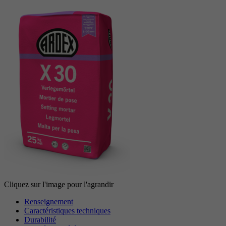
Période
6 Monate
reCAPTCHA setzt ein notwendiges Cookie
Objectif
(_GRECAPTCHA), wenn es zum Zweck der
Risikoanalyse ausgeführt wird.
Cliquez sur l'image pour l'agrandir
Renseignement
Caractéristiques techniques
Durabilité