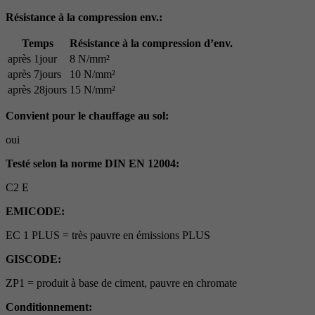
Résistance à la compression env.:
Temps
Résistance à la compression d’env.
après 1jour
8 N/mm²
après 7jours
10 N/mm²
après 28jours
15 N/mm²
Convient pour le chauffage au sol:
oui
Testé selon la norme DIN EN 12004:
C2 E
EMICODE:
EC 1 PLUS = très pauvre en émissions PLUS
GISCODE:
ZP1 = produit à base de ciment, pauvre en chromate
Conditionnement: