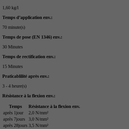
1,60 kg/l
Temps d’application env.:
70 minute(s)
Temps de pose (EN 1346) env.:
30 Minutes
Temps de rectification env.:
15 Minutes
Praticablilité après env.:
3 - 4 heure(s)
Résistance à la flexion env.:
Temps
Résistance à la flexion env.
après 1jour
2,0 N/mm²
après 7jours
3,0 N/mm²
après 28jours
3,5 N/mm²