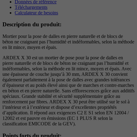
Données de référence
Téléchargements
Calculateur de besoins
Description du produit:
Mortier pour la pose de dalles en pierre naturelle et de blocs de
béton ne craignant pas l’humidité et indéformables, selon la méthode
en lit mince, moyen et épais.
ARDEX X 30 est un mortier de pose pour la pose de dalles en
pierre naturelle et de blocs de béton ne craignant pas l’humidité et
indéformables, selon la méthode en lit mince, moyen et épais. Avec
une épaisseur de couche jusqu’à 30 mm, ARDEX X 30 convient
également parfaitement à la pose de dalles avec grandes tolérances
d’épaisseur et au poids élevé ainsi que de marches et contre-marches
en béton et en pierre naturelle. Sans efflorescences grâce aux additifs
spéciaux. Grande stabilité et sécurité supplémentaire grâce au
renforcement par fibres. ARDEX X 30 peut être utilisé sur le sol à
l’intérieur et à l’extérieur et dispose d’excellentes propriétés
d’application. Il répond aux exigences C2 E S1 selon EN 12004 /
12002 et est pauvre en émissions (EC 1 PLUS R selon la
classification EMICODE de la GEV).
Points forts du produit: