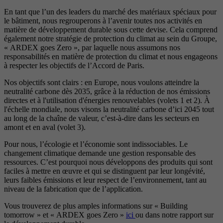
En tant que l’un des leaders du marché des matériaux spéciaux pour
le bâtiment, nous regrouperons à l’avenir toutes nos activités en
matière de développement durable sous cette devise. Cela comprend
également notre stratégie de protection du climat au sein du Groupe,
« ARDEX goes Zero », par laquelle nous assumons nos
responsabilités en matière de protection du climat et nous engageons
à respecter les objectifs de l’Accord de Paris.
Nos objectifs sont clairs : en Europe, nous voulons atteindre la
neutralité carbone dès 2035, grâce à la réduction de nos émissions
directes et à l'utilisation d'énergies renouvelables (volets 1 et 2). À
l'échelle mondiale, nous visons la neutralité carbone d’ici 2045 tout
au long de la chaîne de valeur, c’est-à-dire dans les secteurs en
amont et en aval (volet 3).
Pour nous, l’écologie et l’économie sont indissociables. Le
changement climatique demande une gestion responsable des
ressources. C’est pourquoi nous développons des produits qui sont
faciles à mettre en œuvre et qui se distinguent par leur longévité,
leurs faibles émissions et leur respect de l’environnement, tant au
niveau de la fabrication que de l’application.
Vous trouverez de plus amples informations sur « Building
tomorrow » et « ARDEX goes Zero »
ici
ou dans notre rapport sur