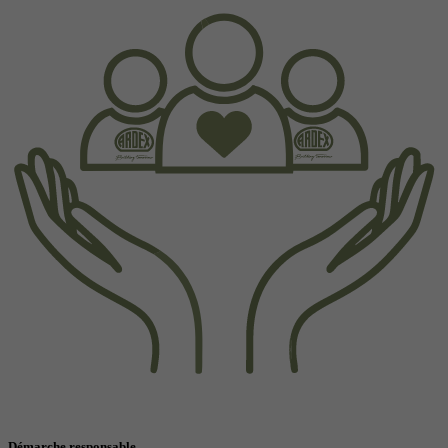
Démarche responsable