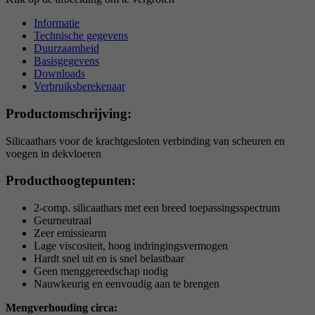
Informatie
Technische gegevens
Duurzaamheid
Basisgegevens
Downloads
Verbruiksberekenaar
Productomschrijving:
Silicaathars voor de krachtgesloten verbinding van scheuren en
voegen in dekvloeren
Producthoogtepunten:
2-comp. silicaathars met een breed toepassingsspectrum
Geurneutraal
Zeer emissiearm
Lage viscositeit, hoog indringingsvermogen
Hardt snel uit en is snel belastbaar
Geen menggereedschap nodig
Nauwkeurig en eenvoudig aan te brengen
Mengverhouding circa: