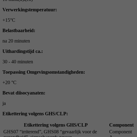
Verwerkingstemperatuur:
+15°C
Belastbaarheid:
na 20 minuten
Uithardingstijd ca.:
30 - 40 minuten
Toepassing Omgevingsomstandigheden:
+20 °C
Bevat diisocyanaten:
ja
Etikettering volgens GHS/CLP:
Etikettering volgens GHS/CLP
Component
GHS07 “irriterend”, GHS08 “gevaarlijk voor de
Component