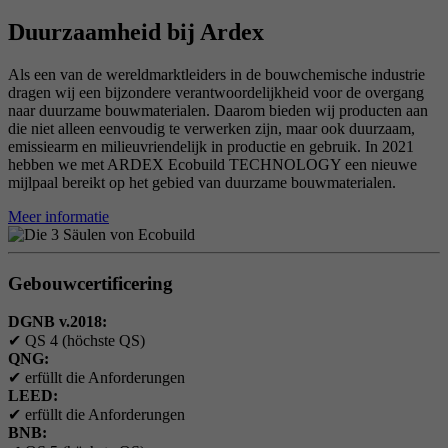
Duurzaamheid bij Ardex
Als een van de wereldmarktleiders in de bouwchemische industrie
dragen wij een bijzondere verantwoordelijkheid voor de overgang
naar duurzame bouwmaterialen. Daarom bieden wij producten aan
die niet alleen eenvoudig te verwerken zijn, maar ook duurzaam,
emissiearm en milieuvriendelijk in productie en gebruik. In 2021
hebben we met ARDEX Ecobuild TECHNOLOGY een nieuwe
mijlpaal bereikt op het gebied van duurzame bouwmaterialen.
Meer informatie
Gebouwcertificering
DGNB v.2018:
✔
QS 4 (höchste QS)
QNG:
✔
erfüllt die Anforderungen
LEED:
✔
erfüllt die Anforderungen
BNB: