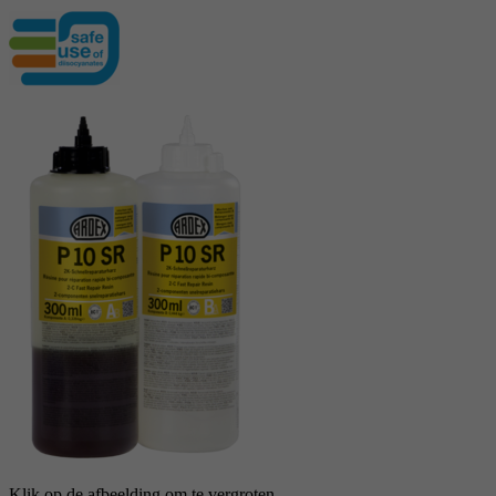
Klik op de afbeelding om te vergroten