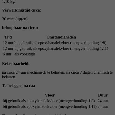
1,10 kg/l
Verwerkingstijd circa:
30 minu(u)t(en)
beloopbaar na circa:
Tijd
Omstandigheden
12 uur
bij gebruik als epoxyharsdekvloer (mengverhouding 1:8)
12 uur
bij gebruik als epoxyharsdekvloer (mengverhouding 1:11)
6 uur
als voorstrijk
Belastbaarheid:
na circa 24 uur mechanisch te belasten, na circa 7 dagen chemisch te
belasten
Te beleggen na ca.:
Vloer
Duur
bij gebruik als epoxyharsdekvloer (mengverhouding 1:8)
24 uur
bij gebruik als epoxyharsdekvloer (mengverhouding 1:11)
24 uur