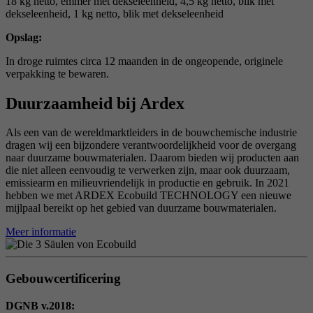
18 kg netto, emmer met dekseleenheid, 4,5 kg netto, blik met
dekseleenheid, 1 kg netto, blik met dekseleenheid
Opslag:
In droge ruimtes circa 12 maanden in de ongeopende, originele
verpakking te bewaren.
Duurzaamheid bij Ardex
Als een van de wereldmarktleiders in de bouwchemische industrie
dragen wij een bijzondere verantwoordelijkheid voor de overgang
naar duurzame bouwmaterialen. Daarom bieden wij producten aan
die niet alleen eenvoudig te verwerken zijn, maar ook duurzaam,
emissiearm en milieuvriendelijk in productie en gebruik. In 2021
hebben we met ARDEX Ecobuild TECHNOLOGY een nieuwe
mijlpaal bereikt op het gebied van duurzame bouwmaterialen.
Meer informatie
Gebouwcertificering
DGNB v.2018: