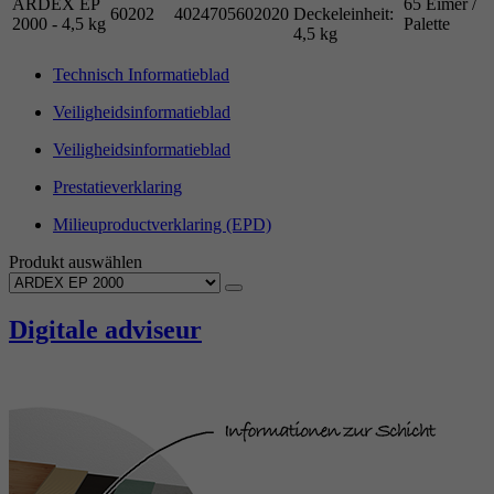
ARDEX EP
65 Eimer /
60202
4024705602020
Deckeleinheit:
2000 - 4,5 kg
Palette
4,5 kg
Technisch Informatieblad
Veiligheidsinformatieblad
Veiligheidsinformatieblad
Prestatieverklaring
Milieuproductverklaring (EPD)
Produkt auswählen
Digitale adviseur