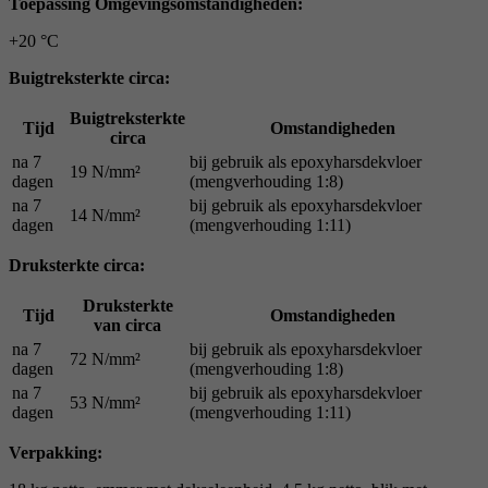
Toepassing Omgevingsomstandigheden:
+20 °C
Buigtreksterkte circa:
Buigtreksterkte
Tijd
Omstandigheden
circa
na 7
bij gebruik als epoxyharsdekvloer
19 N/mm²
dagen
(mengverhouding 1:8)
na 7
bij gebruik als epoxyharsdekvloer
14 N/mm²
dagen
(mengverhouding 1:11)
Druksterkte circa:
Druksterkte
Tijd
Omstandigheden
van circa
na 7
bij gebruik als epoxyharsdekvloer
72 N/mm²
dagen
(mengverhouding 1:8)
na 7
bij gebruik als epoxyharsdekvloer
53 N/mm²
dagen
(mengverhouding 1:11)
Verpakking: