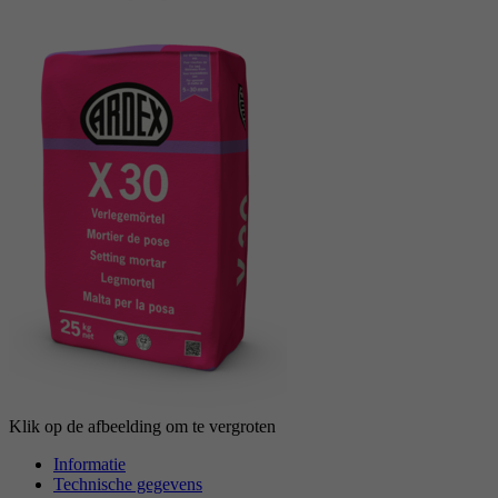
reCAPTCHA setzt ein notwendiges Cookie
Doel
(_GRECAPTCHA), wenn es zum Zweck der
Risikoanalyse ausgeführt wird.
Klik op de afbeelding om te vergroten
Informatie
Technische gegevens