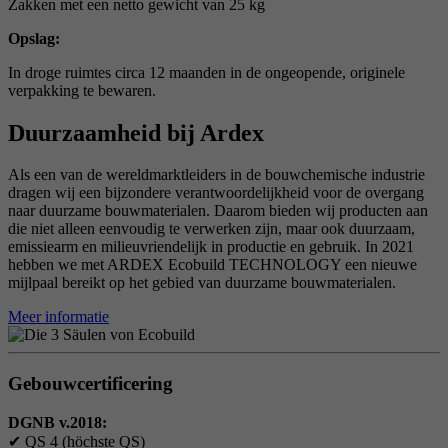
Zakken met een netto gewicht van 25 kg
Opslag:
In droge ruimtes circa 12 maanden in de ongeopende, originele
verpakking te bewaren.
Duurzaamheid bij Ardex
Als een van de wereldmarktleiders in de bouwchemische industrie
dragen wij een bijzondere verantwoordelijkheid voor de overgang
naar duurzame bouwmaterialen. Daarom bieden wij producten aan
die niet alleen eenvoudig te verwerken zijn, maar ook duurzaam,
emissiearm en milieuvriendelijk in productie en gebruik. In 2021
hebben we met ARDEX Ecobuild TECHNOLOGY een nieuwe
mijlpaal bereikt op het gebied van duurzame bouwmaterialen.
Meer informatie
Gebouwcertificering
DGNB v.2018:
✔
QS 4 (höchste QS)