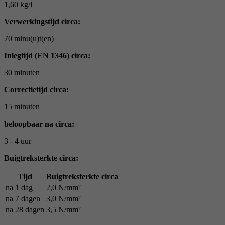
1,60 kg/l
Verwerkingstijd circa:
70 minu(u)t(en)
Inlegtijd (EN 1346) circa:
30 minuten
Correctietijd circa:
15 minuten
beloopbaar na circa:
3 - 4 uur
Buigtreksterkte circa:
Tijd
Buigtreksterkte circa
na 1 dag
2,0 N/mm²
na 7 dagen
3,0 N/mm²
na 28 dagen
3,5 N/mm²