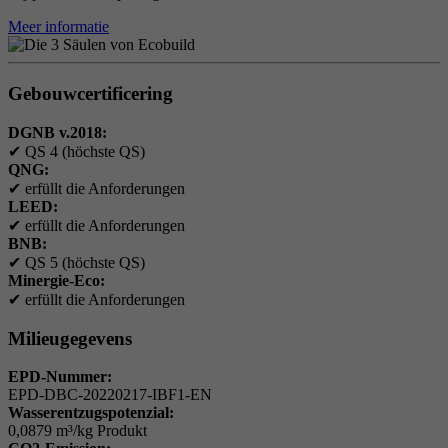
Meer informatie
Gebouwcertificering
DGNB v.2018:
✔
QS 4 (höchste QS)
QNG:
✔
erfüllt die Anforderungen
LEED:
✔
erfüllt die Anforderungen
BNB:
✔
QS 5 (höchste QS)
Minergie-Eco:
✔
erfüllt die Anforderungen
Milieugegevens
EPD-Nummer:
EPD-DBC-20220217-IBF1-EN
Wasserentzugspotenzial:
0,0879 m³/kg Produkt