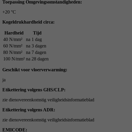
Toepassing Omgevingsomstandigheden:
+20 °C
Kogeldrukhardheid circa:
Hardheid
Tijd
40 N/mm²
na 1 dag
60 N/mm²
na 3 dagen
80 N/mm²
na 7 dagen
100 N/mm²
na 28 dagen
Geschikt voor vloerverwarming:
ja
Etikettering volgens GHS/CLP:
zie dienovereenkomstig veiligheidsinformatieblad
Etikettering volgens ADR:
zie dienovereenkomstig veiligheidsinformatieblad
EMICODE: