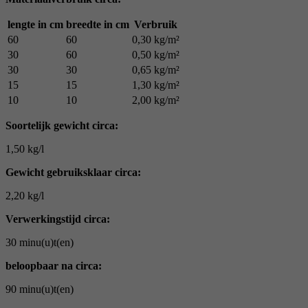
lengte in cm
breedte in cm
Verbruik
60
60
0,30 kg/m²
30
60
0,50 kg/m²
30
30
0,65 kg/m²
15
15
1,30 kg/m²
10
10
2,00 kg/m²
Soortelijk gewicht circa:
1,50 kg/l
Gewicht gebruiksklaar circa:
2,20 kg/l
Verwerkingstijd circa:
30 minu(u)t(en)
beloopbaar na circa:
90 minu(u)t(en)