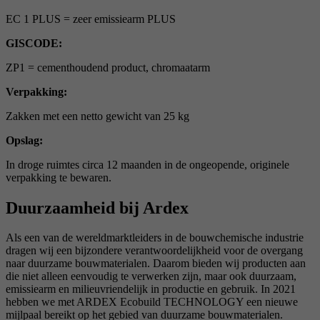
EC 1 PLUS = zeer emissiearm PLUS
GISCODE:
ZP1 = cementhoudend product, chromaatarm
Verpakking:
Zakken met een netto gewicht van 25 kg
Opslag:
In droge ruimtes circa 12 maanden in de ongeopende, originele
verpakking te bewaren.
Duurzaamheid bij Ardex
Als een van de wereldmarktleiders in de bouwchemische industrie
dragen wij een bijzondere verantwoordelijkheid voor de overgang
naar duurzame bouwmaterialen. Daarom bieden wij producten aan
die niet alleen eenvoudig te verwerken zijn, maar ook duurzaam,
emissiearm en milieuvriendelijk in productie en gebruik. In 2021
hebben we met ARDEX Ecobuild TECHNOLOGY een nieuwe
mijlpaal bereikt op het gebied van duurzame bouwmaterialen.