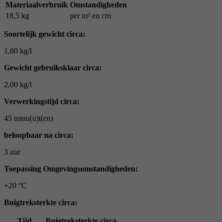
Materiaalverbruik
Omstandigheden
18,5 kg
per m² en cm
Soortelijk gewicht circa:
1,80 kg/l
Gewicht gebruiksklaar circa:
2,00 kg/l
Verwerkingstijd circa:
45 minu(u)t(en)
beloopbaar na circa:
3 uur
Toepassing Omgevingsomstandigheden:
+20 °C
Buigtreksterkte circa:
Tijd
Buigtreksterkte circa