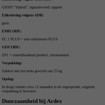
GHS07 “bijtend”, signaalwoord: opgelet
Etikettering volgens ADR:
geen
EMICODE:
EC 1 PLUS = zeer emissiearm PLUS
GISCODE:
ZP1 = cementhoudend product, chromaatarm
Verpakking:
Zakken met een netto gewicht van 25 kg
Opslag:
In droge ruimtes circa 12 maanden in de ongeopende, originele
verpakking te bewaren.
Duurzaamheid bij Ardex