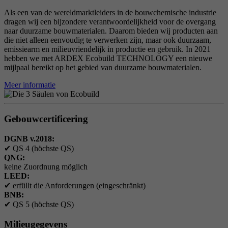
Als een van de wereldmarktleiders in de bouwchemische industrie
dragen wij een bijzondere verantwoordelijkheid voor de overgang
naar duurzame bouwmaterialen. Daarom bieden wij producten aan
die niet alleen eenvoudig te verwerken zijn, maar ook duurzaam,
emissiearm en milieuvriendelijk in productie en gebruik. In 2021
hebben we met ARDEX Ecobuild TECHNOLOGY een nieuwe
mijlpaal bereikt op het gebied van duurzame bouwmaterialen.
Meer informatie
Gebouwcertificering
DGNB v.2018:
✔
QS 4 (höchste QS)
QNG:
keine Zuordnung möglich
LEED:
✔
erfüllt die Anforderungen (eingeschränkt)
BNB:
✔
QS 5 (höchste QS)
Milieugegevens