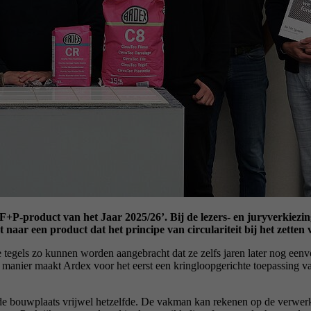
F+P-product van het Jaar 2025/26’. Bij de lezers- en juryverkiez
naar een product dat het principe van circulariteit bij het zetten 
egels zo kunnen worden aangebracht dat ze zelfs jaren later nog eenvo
anier maakt Ardex voor het eerst een kringloopgerichte toepassing van 
e bouwplaats vrijwel hetzelfde. De vakman kan rekenen op de verwerk