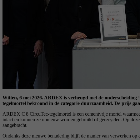
Witten, 6 mei 2026. ARDEX is verheugd met de onderscheiding ‘
tegelmortel bekroond in de categorie duurzaamheid. De prijs gaat 
ARDEX C 8 CircuTec-tegelmortel is een cementvrije mortel waarmee t
intact en kunnen ze opnieuw worden gebruikt of gerecycled. Op deze m
aangebracht.
Ondanks deze nieuwe benadering blijft de manier van verwerken op d