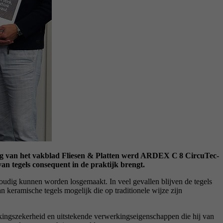
ing van het vakblad Fliesen & Platten werd ARDEX C 8 CircuTec-
van tegels consequent in de praktijk brengt.
udig kunnen worden losgemaakt. In veel gevallen blijven de tegels
keramische tegels mogelijk die op traditionele wijze zijn
ingszekerheid en uitstekende verwerkingseigenschappen die hij van