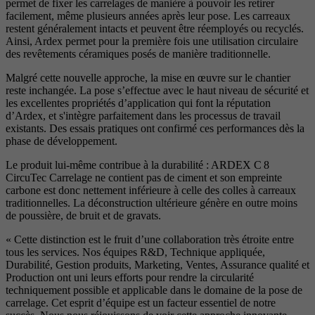
permet de fixer les carrelages de manière à pouvoir les retirer
facilement, même plusieurs années après leur pose. Les carreaux
restent généralement intacts et peuvent être réemployés ou recyclés.
Ainsi, Ardex permet pour la première fois une utilisation circulaire
des revêtements céramiques posés de manière traditionnelle.
Malgré cette nouvelle approche, la mise en œuvre sur le chantier
reste inchangée. La pose s’effectue avec le haut niveau de sécurité et
les excellentes propriétés d’application qui font la réputation
d’Ardex, et s'intègre parfaitement dans les processus de travail
existants. Des essais pratiques ont confirmé ces performances dès la
phase de développement.
Le produit lui-même contribue à la durabilité : ARDEX C 8
CircuTec Carrelage ne contient pas de ciment et son empreinte
carbone est donc nettement inférieure à celle des colles à carreaux
traditionnelles. La déconstruction ultérieure génère en outre moins
de poussière, de bruit et de gravats.
« Cette distinction est le fruit d’une collaboration très étroite entre
tous les services. Nos équipes R&D, Technique appliquée,
Durabilité, Gestion produits, Marketing, Ventes, Assurance qualité et
Production ont uni leurs efforts pour rendre la circularité
techniquement possible et applicable dans le domaine de la pose de
carrelage. Cet esprit d’équipe est un facteur essentiel de notre