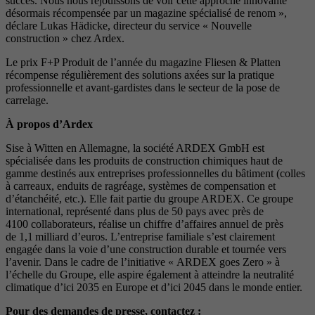
succès. Nous nous réjouissons de voir cette approche innovante
désormais récompensée par un magazine spécialisé de renom »,
déclare Lukas Hädicke, directeur du service « Nouvelle
construction » chez Ardex.
Le prix F+P Produit de l’année du magazine Fliesen & Platten
récompense régulièrement des solutions axées sur la pratique
professionnelle et avant-gardistes dans le secteur de la pose de
carrelage.
À propos d’Ardex
Sise à Witten en Allemagne, la société ARDEX GmbH est
spécialisée dans les produits de construction chimiques haut de
gamme destinés aux entreprises professionnelles du bâtiment (colles
à carreaux, enduits de ragréage, systèmes de compensation et
d’étanchéité, etc.). Elle fait partie du groupe ARDEX. Ce groupe
international, représenté dans plus de 50 pays avec près de
4100 collaborateurs, réalise un chiffre d’affaires annuel de près
de 1,1 milliard d’euros. L’entreprise familiale s’est clairement
engagée dans la voie d’une construction durable et tournée vers
l’avenir. Dans le cadre de l’initiative « ARDEX goes Zero » à
l’échelle du Groupe, elle aspire également à atteindre la neutralité
climatique d’ici 2035 en Europe et d’ici 2045 dans le monde entier.
Pour des demandes de presse, contactez :