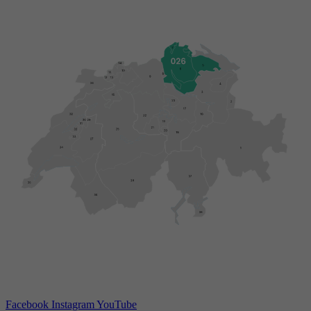
reCAPTCHA setzt ein notwendiges Cookie
Doel
(_GRECAPTCHA), wenn es zum Zweck der
Risikoanalyse ausgeführt wird.
Facebook
Instagram
YouTube