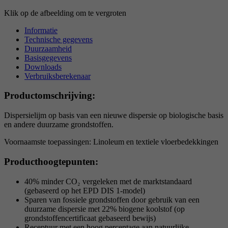
Klik op de afbeelding om te vergroten
Informatie
Technische gegevens
Duurzaamheid
Basisgegevens
Downloads
Verbruiksberekenaar
Productomschrijving:
Dispersielijm op basis van een nieuwe dispersie op biologische basis
en andere duurzame grondstoffen.
Voornaamste toepassingen: Linoleum en textiele vloerbedekkingen
Producthoogtepunten:
40% minder CO₂ vergeleken met de marktstandaard
(gebaseerd op het EPD DIS 1-model)
Sparen van fossiele grondstoffen door gebruik van een
duurzame dispersie met 22% biogene koolstof (op
grondstoffencertificaat gebaseerd bewijs)
Receptuur met een hoog percentage aan natuurlijke