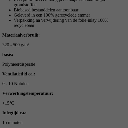
grondstoffen
Biobased bestanddelen aantoonbaar
Geleverd in een 100% gerecyclede emmer
Verpakking na verwijdering van de folie-inlay 100%
recyclebaar
Materiaalverbruik:
320 - 500 g/m²
basis:
Polymeerdispersie
Ventilatietijd ca.:
0 - 10 Notulen
Verwerkingstemperatuur:
+15°C
Inlegtijd ca.:
15 minuten