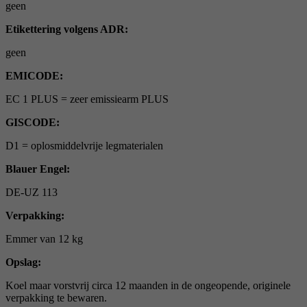
geen
Etikettering volgens ADR:
geen
EMICODE:
EC 1 PLUS = zeer emissiearm PLUS
GISCODE:
D1 = oplosmiddelvrije legmaterialen
Blauer Engel:
DE-UZ 113
Verpakking:
Emmer van 12 kg
Opslag:
Koel maar vorstvrij circa 12 maanden in de ongeopende, originele
verpakking te bewaren.