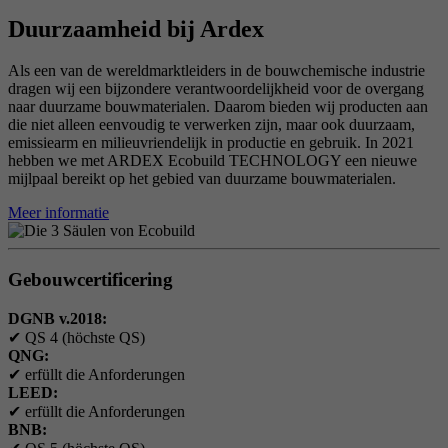
Duurzaamheid bij Ardex
Als een van de wereldmarktleiders in de bouwchemische industrie
dragen wij een bijzondere verantwoordelijkheid voor de overgang
naar duurzame bouwmaterialen. Daarom bieden wij producten aan
die niet alleen eenvoudig te verwerken zijn, maar ook duurzaam,
emissiearm en milieuvriendelijk in productie en gebruik. In 2021
hebben we met ARDEX Ecobuild TECHNOLOGY een nieuwe
mijlpaal bereikt op het gebied van duurzame bouwmaterialen.
Meer informatie
Gebouwcertificering
DGNB v.2018:
✔
QS 4 (höchste QS)
QNG:
✔
erfüllt die Anforderungen
LEED:
✔
erfüllt die Anforderungen
BNB: