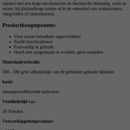
ruimtes met een hoge mechanische en thermische belasting, zoals in
serres, bij plafondhoge ramen of in de entreehal van winkelcentra,
vliegvelden of ziekenhuizen.
Producthoogtepunten:
Voor zwaar belastbare oppervlakken
Snelle krachtopbouw
Eenvoudig in gebruik
Hoeft niet aangemaakt te worden, geen restanten
Materiaalverbruik:
300 - 580 g/m² afhankelijk van de gebruikte getande lijmkam
basis:
silaangemodificeerde polymeer
Ventilatietijd ca.:
20 Notulen
Verwerkingstemperatuur: