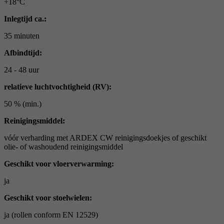
+18°C
Inlegtijd ca.:
35 minuten
Afbindtijd:
24 - 48 uur
relatieve luchtvochtigheid (RV):
50 % (min.)
Reinigingsmiddel:
vóór verharding met ARDEX CW reinigingsdoekjes of geschikt
olie- of washoudend reinigingsmiddel
Geschikt voor vloerverwarming:
ja
Geschikt voor stoelwielen:
ja (rollen conform EN 12529)