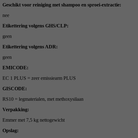
Geschikt voor reiniging met shampoo en sproei-extractie:
nee
Etikettering volgens GHS/CLP:
geen
Etikettering volgens ADR:
geen
EMICODE:
EC 1 PLUS = zeer emissiearm PLUS
GISCODE:
RS10 = legmaterialen, met methoxysilaan
Verpakking:
Emmer met 7,5 kg nettogewicht
Opslag: