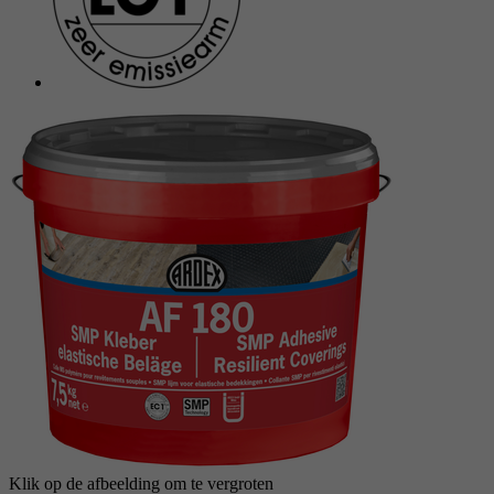
reCAPTCHA setzt ein notwendiges Cookie
Doel
(_GRECAPTCHA), wenn es zum Zweck der
Risikoanalyse ausgeführt wird.
Klik op de afbeelding om te vergroten