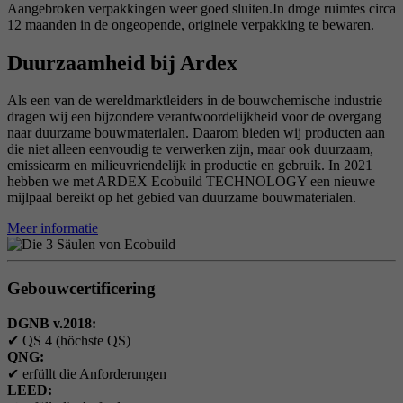
Aangebroken verpakkingen weer goed sluiten.In droge ruimtes circa
12 maanden in de ongeopende, originele verpakking te bewaren.
Duurzaamheid bij Ardex
Als een van de wereldmarktleiders in de bouwchemische industrie
dragen wij een bijzondere verantwoordelijkheid voor de overgang
naar duurzame bouwmaterialen. Daarom bieden wij producten aan
die niet alleen eenvoudig te verwerken zijn, maar ook duurzaam,
emissiearm en milieuvriendelijk in productie en gebruik. In 2021
hebben we met ARDEX Ecobuild TECHNOLOGY een nieuwe
mijlpaal bereikt op het gebied van duurzame bouwmaterialen.
Meer informatie
Gebouwcertificering
DGNB v.2018:
✔
QS 4 (höchste QS)
QNG:
✔
erfüllt die Anforderungen
LEED: