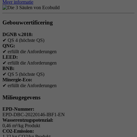
Meer informatie
Gebouwcertificering
DGNB v.2018:
✔
QS 4 (höchste QS)
QNG:
✔
erfüllt die Anforderungen
LEED:
✔
erfüllt die Anforderungen
BNB:
✔
QS 5 (höchste QS)
Minergie-Eco:
✔
erfüllt die Anforderungen
Milieugegevens
EPD-Nummer:
EPD-DBC-20220146-IBF1-EN
Wasserentzugspotenzial:
0,46 m³/kg Produkt
CO2-Emission:
1,32 kg CO2/kg Produkt