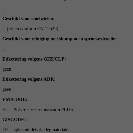
ja
Geschikt voor stoelwielen:
ja (rollen conform EN 12529)
Geschikt voor reiniging met shampoo en sproei-extractie:
ja
Etikettering volgens GHS/CLP:
geen
Etikettering volgens ADR:
geen
EMICODE:
EC 1 PLUS = zeer emissiearm PLUS
GISCODE:
D1 = oplosmiddelvrije legmaterialen