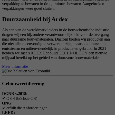
verpakking te bewaren.in droge ruimtes bewaren.Aangebroken
verpakkingen weer goed sluiten.
Duurzaamheid bij Ardex
Als een van de wereldmarktleiders in de bouwchemische industrie
dragen wij een bijzondere verantwoordelijkheid voor de overgang
naar duurzame bouwmaterialen. Daarom bieden wij producten aan
die niet alleen eenvoudig te verwerken zijn, maar ook duurzaam,
emissiearm en milieuvriendelijk in productie en gebruik. In 2021
hebben we met ARDEX Ecobuild TECHNOLOGY een nieuwe
mijlpaal bereikt op het gebied van duurzame bouwmaterialen.
Meer informatie
Gebouwcertificering
DGNB v.2018:
✔
QS 4 (höchste QS)
QNG:
✔
erfüllt die Anforderungen
LEED: