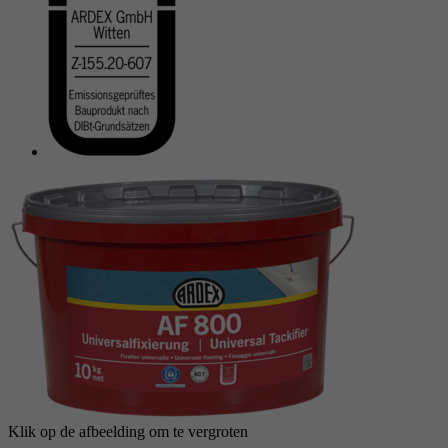
reCAPTCHA setzt ein notwendiges Cookie
Doel
(_GRECAPTCHA), wenn es zum Zweck der
Risikoanalyse ausgeführt wird.
Klik op de afbeelding om te vergroten