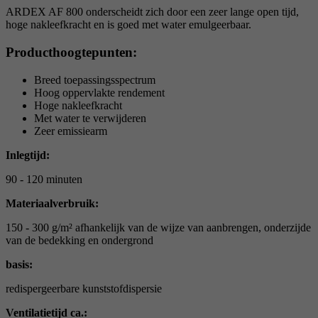
ARDEX AF 800 onderscheidt zich door een zeer lange open tijd,
hoge nakleefkracht en is goed met water emulgeerbaar.
Producthoogtepunten:
Breed toepassingsspectrum
Hoog oppervlakte rendement
Hoge nakleefkracht
Met water te verwijderen
Zeer emissiearm
Inlegtijd:
90 - 120 minuten
Materiaalverbruik:
150 - 300 g/m² afhankelijk van de wijze van aanbrengen, onderzijde
van de bedekking en ondergrond
basis:
redispergeerbare kunststofdispersie
Ventilatietijd ca.: