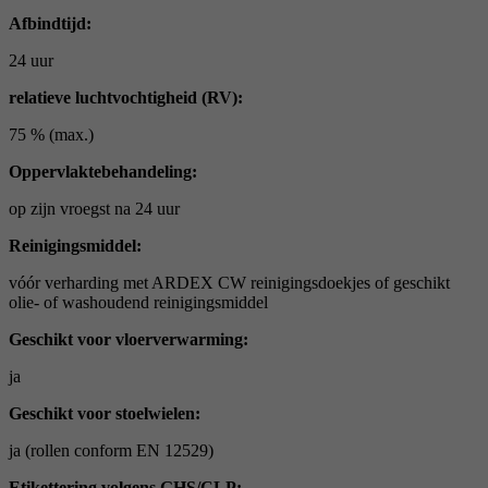
Afbindtijd:
24 uur
relatieve luchtvochtigheid (RV):
75 % (max.)
Oppervlaktebehandeling:
op zijn vroegst na 24 uur
Reinigingsmiddel:
vóór verharding met ARDEX CW reinigingsdoekjes of geschikt
olie- of washoudend reinigingsmiddel
Geschikt voor vloerverwarming:
ja
Geschikt voor stoelwielen:
ja (rollen conform EN 12529)
Etikettering volgens GHS/CLP: