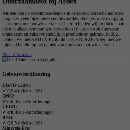
Duurzaamheid bij Ardex
Als een van de wereldmarktleiders in de bouwchemische industrie
dragen wij een bijzondere verantwoordelijkheid voor de overgang
naar duurzame bouwmaterialen. Daarom bieden wij producten aan
die niet alleen eenvoudig te verwerken zijn, maar ook duurzaam,
emissiearm en milieuvriendelijk in productie en gebruik. In 2021
hebben we met ARDEX Ecobuild TECHNOLOGY een nieuwe
mijlpaal bereikt op het gebied van duurzame bouwmaterialen.
Meer informatie
Gebouwcertificering
DGNB v.2018:
✔
QS 4 (höchste QS)
QNG:
✔
erfüllt die Anforderungen
LEED:
✔
erfüllt die Anforderungen
BNB:
✔
QS 5 (höchste QS)
Minergie-Eco: