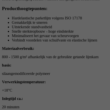
Producthoogtepunten:
Hardelastische parketlijm volgens ISO 17178
Gemakkelijk te smeren
Uitstekende standvastheid
Snelle sterkteopbouw - hoge eindsterkte
Minimaliseert het gevaar van scheurvoegen
Verbindt voordelen van schuifvaste en elastische lijmen
Materiaalverbruik:
800 - 1500 g/m² afhankelijk van de gebruikte getande lijmkam
basis:
silaangemodificeerde polymeer
Verwerkingstemperatuur:
+18°C
Inlegtijd ca.:
20 minuten