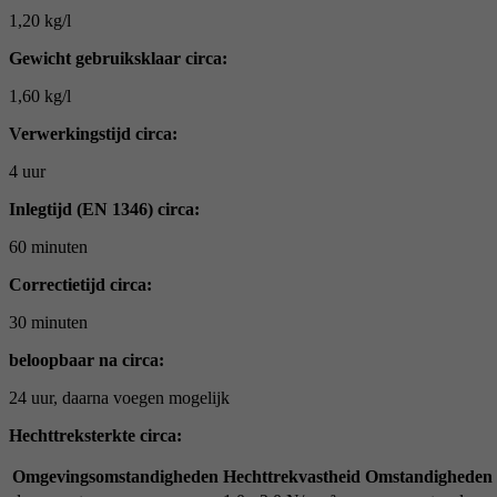
1,20 kg/l
Gewicht gebruiksklaar circa:
1,60 kg/l
Verwerkingstijd circa:
4 uur
Inlegtijd (EN 1346) circa:
60 minuten
Correctietijd circa:
30 minuten
beloopbaar na circa:
24 uur, daarna voegen mogelijk
Hechttreksterkte circa:
Omgevingsomstandigheden
Hechttrekvastheid
Omstandigheden