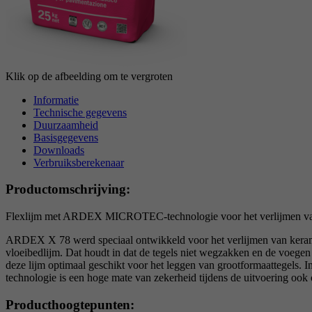
Klik op de afbeelding om te vergroten
Informatie
Technische gegevens
Duurzaamheid
Basisgegevens
Downloads
Verbruiksberekenaar
Productomschrijving:
Flexlijm met ARDEX MICROTEC-technologie voor het verlijmen van ke
ARDEX X 78 werd speciaal ontwikkeld voor het verlijmen van keramisc
vloeibedlijm. Dat houdt in dat de tegels niet wegzakken en de voegen
deze lijm optimaal geschikt voor het leggen van grootformaattege
technologie is een hoge mate van zekerheid tijdens de uitvoering o
Producthoogtepunten: