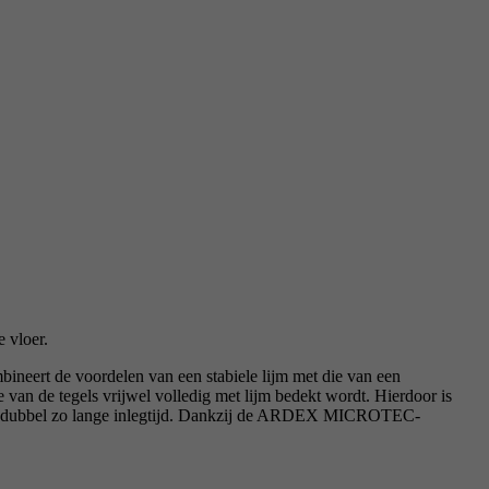
 vloer.
ineert de voordelen van een stabiele lijm met die van een
van de tegels vrijwel volledig met lijm bedekt wordt. Hierdoor is
een dubbel zo lange inlegtijd. Dankzij de ARDEX MICROTEC-