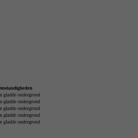
mstandigheden
en gladde ondergrond
en gladde ondergrond
en gladde ondergrond
en gladde ondergrond
en gladde ondergrond