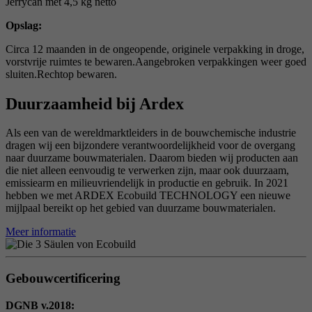
Jerrycan met 4,5 kg netto
Opslag:
Circa 12 maanden in de ongeopende, originele verpakking in droge,
vorstvrije ruimtes te bewaren.Aangebroken verpakkingen weer goed
sluiten.Rechtop bewaren.
Duurzaamheid bij Ardex
Als een van de wereldmarktleiders in de bouwchemische industrie
dragen wij een bijzondere verantwoordelijkheid voor de overgang
naar duurzame bouwmaterialen. Daarom bieden wij producten aan
die niet alleen eenvoudig te verwerken zijn, maar ook duurzaam,
emissiearm en milieuvriendelijk in productie en gebruik. In 2021
hebben we met ARDEX Ecobuild TECHNOLOGY een nieuwe
mijlpaal bereikt op het gebied van duurzame bouwmaterialen.
Meer informatie
Gebouwcertificering
DGNB v.2018: