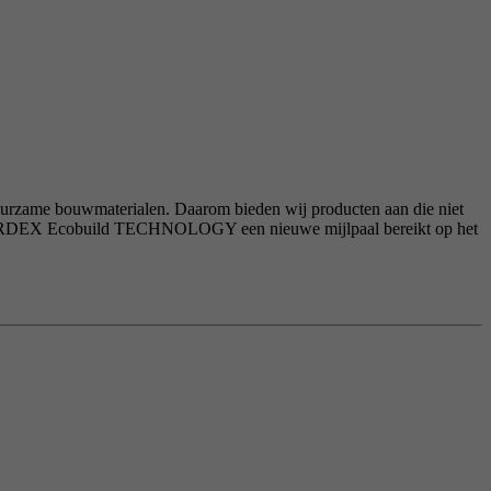
uurzame bouwmaterialen. Daarom bieden wij producten aan die niet
met ARDEX Ecobuild TECHNOLOGY een nieuwe mijlpaal bereikt op het