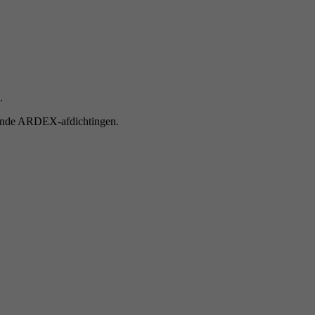
.
tende ARDEX-afdichtingen.