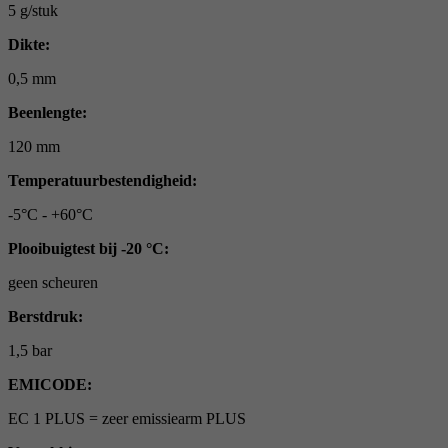
5 g/stuk
Dikte:
0,5 mm
Beenlengte:
120 mm
Temperatuurbestendigheid:
-5°C - +60°C
Plooibuigtest bij -20 °C:
geen scheuren
Berstdruk:
1,5 bar
EMICODE:
EC 1 PLUS = zeer emissiearm PLUS