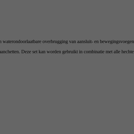
waterondoorlaatbare overbrugging van aansluit- en bewegingsvoegen
chetten. Deze set kan worden gebruikt in combinatie met alle hech