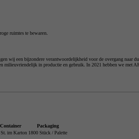
roge ruimtes te bewaren.
agen wij een bijzondere verantwoordelijkheid voor de overgang naar d
m en milieuvriendelijk in productie en gebruik. In 2021 hebben we 
Container
Packaging
 St. im Karton
1800 Stück / Palette