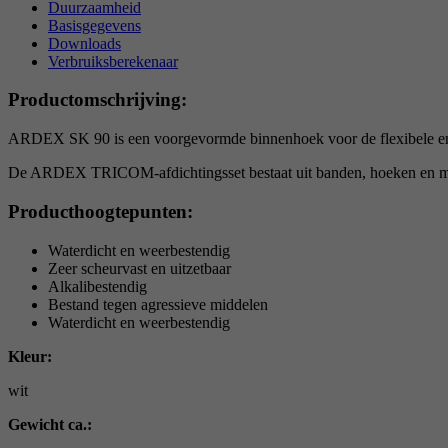
Duurzaamheid
Basisgegevens
Downloads
Verbruiksberekenaar
Productomschrijving:
ARDEX SK 90 is een voorgevormde binnenhoek voor de flexibele en 
De ARDEX TRICOM-afdichtingsset bestaat uit banden, hoeken en man
Producthoogtepunten:
Waterdicht en weerbestendig
Zeer scheurvast en uitzetbaar
Alkalibestendig
Bestand tegen agressieve middelen
Waterdicht en weerbestendig
Kleur:
wit
Gewicht ca.: