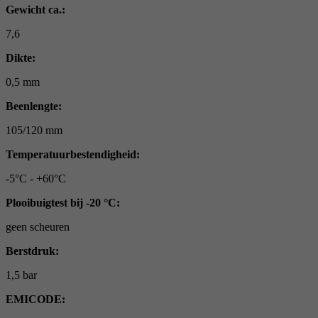
Gewicht ca.:
7,6
Dikte:
0,5 mm
Beenlengte:
105/120 mm
Temperatuurbestendigheid:
-5°C - +60°C
Plooibuigtest bij -20 °C:
geen scheuren
Berstdruk:
1,5 bar
EMICODE: