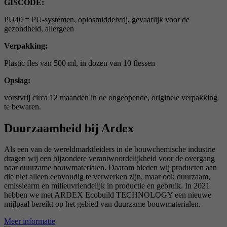
GISCODE:
PU40 = PU-systemen, oplosmiddelvrij, gevaarlijk voor de
gezondheid, allergeen
Verpakking:
Plastic fles van 500 ml, in dozen van 10 flessen
Opslag:
vorstvrij circa 12 maanden in de ongeopende, originele verpakking
te bewaren.
Duurzaamheid bij Ardex
Als een van de wereldmarktleiders in de bouwchemische industrie
dragen wij een bijzondere verantwoordelijkheid voor de overgang
naar duurzame bouwmaterialen. Daarom bieden wij producten aan
die niet alleen eenvoudig te verwerken zijn, maar ook duurzaam,
emissiearm en milieuvriendelijk in productie en gebruik. In 2021
hebben we met ARDEX Ecobuild TECHNOLOGY een nieuwe
mijlpaal bereikt op het gebied van duurzame bouwmaterialen.
Meer informatie