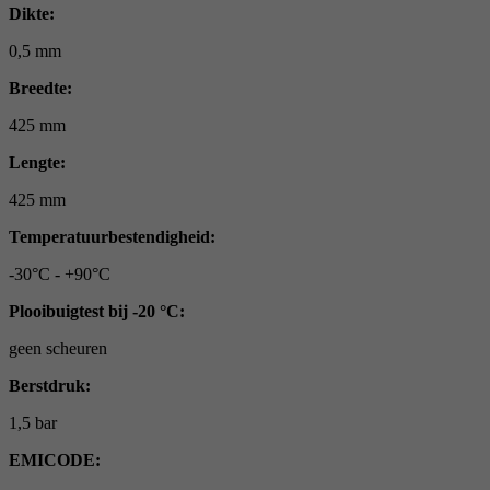
Dikte:
0,5 mm
Breedte:
425 mm
Lengte:
425 mm
Temperatuurbestendigheid:
-30°C - +90°C
Plooibuigtest bij -20 °C:
geen scheuren
Berstdruk:
1,5 bar
EMICODE: