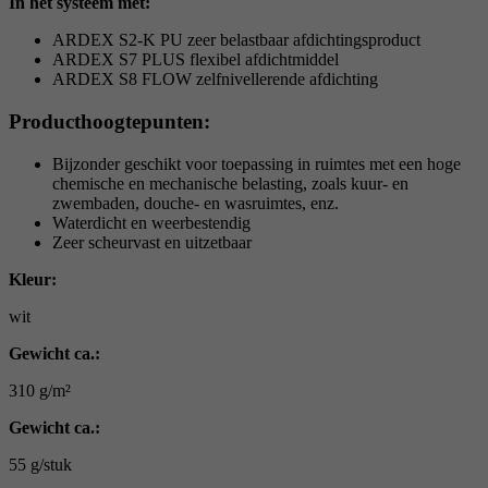
In het systeem met:
ARDEX S2-K PU zeer belastbaar afdichtingsproduct
ARDEX S7 PLUS flexibel afdichtmiddel
ARDEX S8 FLOW zelfnivellerende afdichting
Producthoogtepunten:
Bijzonder geschikt voor toepassing in ruimtes met een hoge
chemische en mechanische belasting, zoals kuur- en
zwembaden, douche- en wasruimtes, enz.
Waterdicht en weerbestendig
Zeer scheurvast en uitzetbaar
Kleur:
wit
Gewicht ca.:
310 g/m²
Gewicht ca.:
55 g/stuk