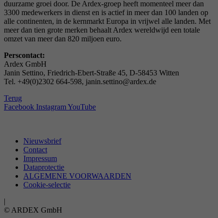
duurzame groei door. De Ardex-groep heeft momenteel meer dan
3300 medewerkers in dienst en is actief in meer dan 100 landen op
alle continenten, in de kernmarkt Europa in vrijwel alle landen. Met
meer dan tien grote merken behaalt Ardex wereldwijd een totale
omzet van meer dan 820 miljoen euro.
Perscontact:
Ardex GmbH
Janin Settino, Friedrich-Ebert-Straße 45, D-58453 Witten
Tel. +49(0)2302 664-598, janin.settino@ardex.de
Terug
Facebook
Instagram
YouTube
Nieuwsbrief
Contact
Impressum
Dataprotectie
ALGEMENE VOORWAARDEN
Cookie-selectie
|
© ARDEX GmbH