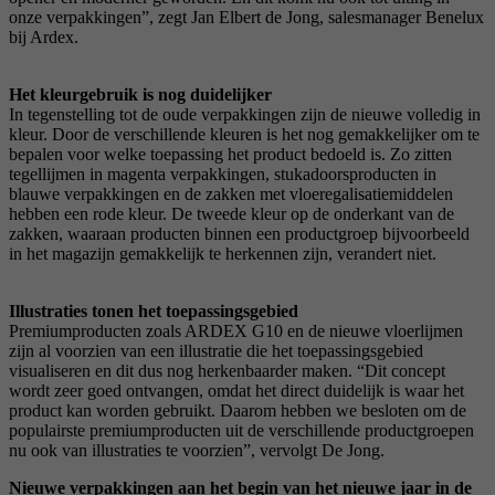
onze verpakkingen”, zegt Jan Elbert de Jong, salesmanager Benelux
bij Ardex.
Het kleurgebruik is nog duidelijker
In tegenstelling tot de oude verpakkingen zijn de nieuwe volledig in
kleur. Door de verschillende kleuren is het nog gemakkelijker om te
bepalen voor welke toepassing het product bedoeld is. Zo zitten
tegellijmen in magenta verpakkingen, stukadoorsproducten in
blauwe verpakkingen en de zakken met vloeregalisatiemiddelen
hebben een rode kleur. De tweede kleur op de onderkant van de
zakken, waaraan producten binnen een productgroep bijvoorbeeld
in het magazijn gemakkelijk te herkennen zijn, verandert niet.
Illustraties tonen het toepassingsgebied
Premiumproducten zoals ARDEX G10 en de nieuwe vloerlijmen
zijn al voorzien van een illustratie die het toepassingsgebied
visualiseren en dit dus nog herkenbaarder maken. “Dit concept
wordt zeer goed ontvangen, omdat het direct duidelijk is waar het
product kan worden gebruikt. Daarom hebben we besloten om de
populairste premiumproducten uit de verschillende productgroepen
nu ook van illustraties te voorzien”, vervolgt De Jong.
Nieuwe verpakkingen aan het begin van het nieuwe jaar in de