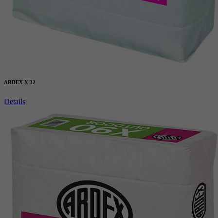
ARDEX X 32
Details