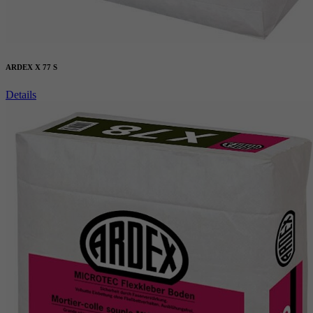
ARDEX X 77 S
Details