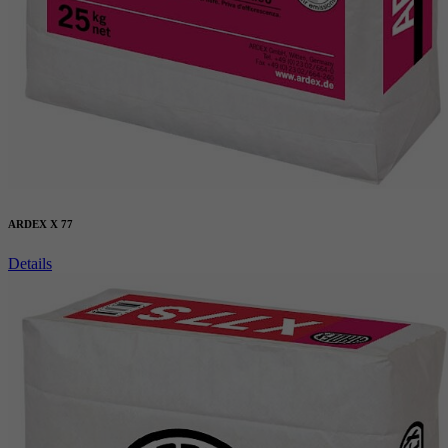
ARDEX X 77
Details