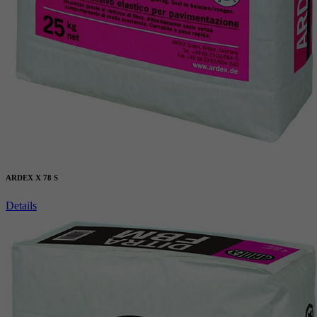
ARDEX X 78 S
Details