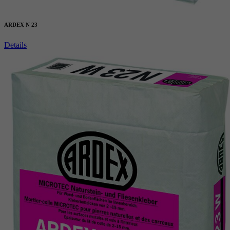
ARDEX N 23
Details