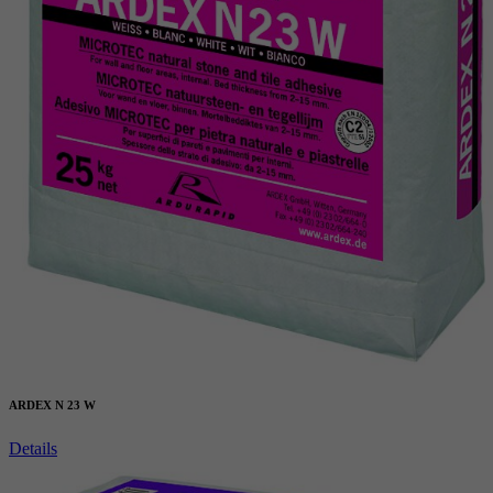
ARDEX N 23 W
Details