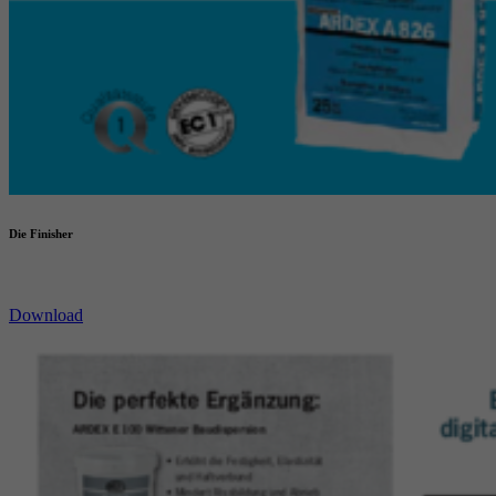
Die Finisher
Download