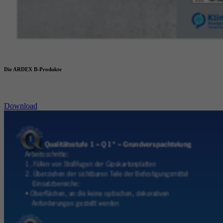
Die ARDEX B-Produkte
Download