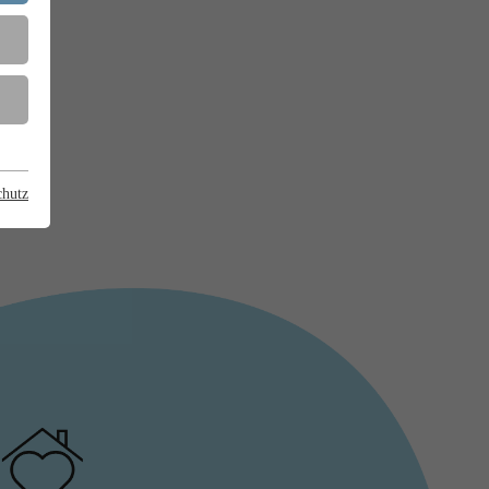
chutz