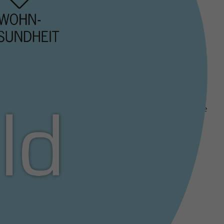
schen Kriterien auch die Wohngesundheit und die technische
HNOLOGY-Produkte besser abschneiden als vergleichbare Produkte
das nachhaltige Bauen schaffen und neue Maßstäbe setzen.
net.