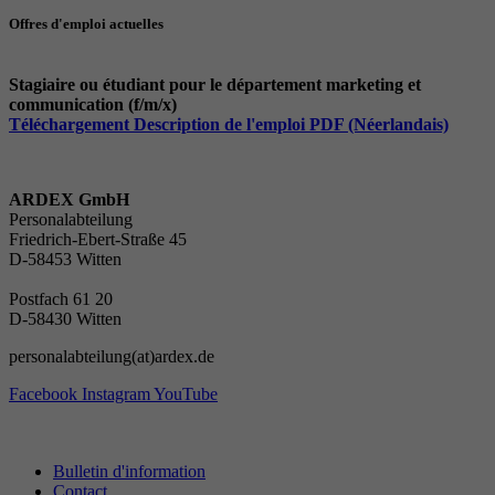
Offres d'emploi actuelles
Stagiaire ou étudiant pour le département marketing et
communication (f/m/x)
Téléchargement Description de l'emploi PDF (Néerlandais)
ARDEX GmbH
Personalabteilung
Friedrich-Ebert-Straße 45
D-58453 Witten
Postfach 61 20
D-58430 Witten
personalabteilung(at)ardex.de
Facebook
Instagram
YouTube
Bulletin d'information
Contact