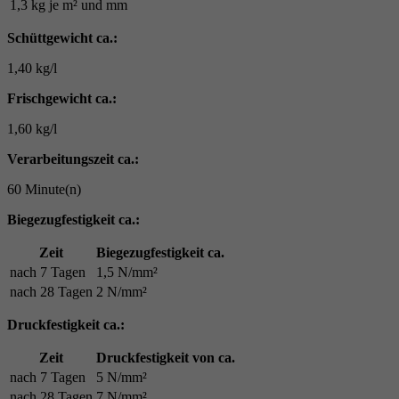
1,3 kg je m² und mm
Schüttgewicht ca.:
1,40 kg/l
Frischgewicht ca.:
1,60 kg/l
Verarbeitungszeit ca.:
60 Minute(n)
Biegezugfestigkeit ca.:
Zeit
Biegezugfestigkeit ca.
nach 7 Tagen
1,5 N/mm²
nach 28 Tagen
2 N/mm²
Druckfestigkeit ca.:
Zeit
Druckfestigkeit von ca.
nach 7 Tagen
5 N/mm²
nach 28 Tagen
7 N/mm²