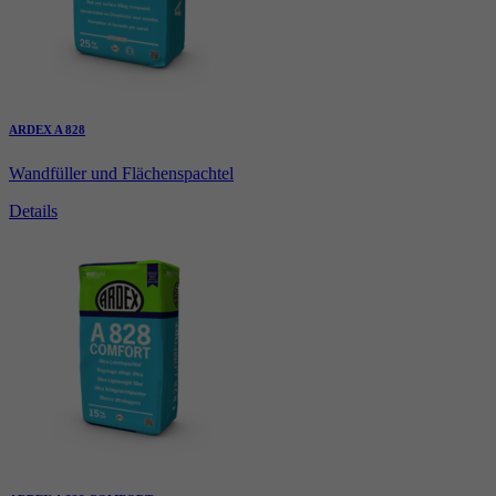
ARDEX A 828
Wandfüller und Flächenspachtel
Details