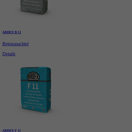
ARDEX B 12
Betonspachtel
Details
ARDEX F 11