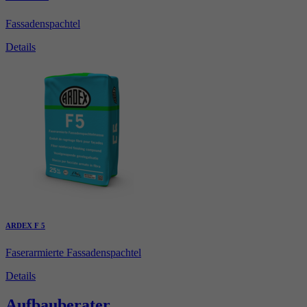
Fassadenspachtel
Details
ARDEX F 5
Faserarmierte Fassadenspachtel
Details
Aufbauberater