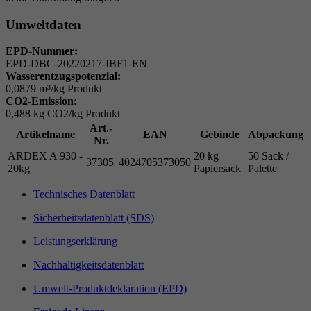
Umweltdaten
EPD-Nummer:
EPD-DBC-20220217-IBF1-EN
Wasserentzugspotenzial:
0,0879 m³/kg Produkt
CO2-Emission:
0,488 kg CO2/kg Produkt
Art.-
Artikelname
EAN
Gebinde
Abpackung
Nr.
ARDEX A 930 -
20 kg
50 Sack /
37305
4024705373050
20kg
Papiersack
Palette
Technisches Datenblatt
Sicherheitsdatenblatt (SDS)
Leistungserklärung
Nachhaltigkeitsdatenblatt
Umwelt-Produktdeklaration (EPD)