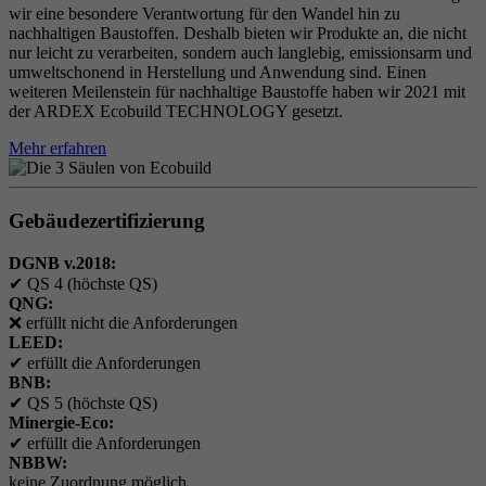
wir eine besondere Verantwortung für den Wandel hin zu
nachhaltigen Baustoffen. Deshalb bieten wir Produkte an, die nicht
nur leicht zu verarbeiten, sondern auch langlebig, emissionsarm und
umweltschonend in Herstellung und Anwendung sind. Einen
weiteren Meilenstein für nachhaltige Baustoffe haben wir 2021 mit
der ARDEX Ecobuild TECHNOLOGY gesetzt.
Mehr erfahren
Gebäudezertifizierung
DGNB v.2018:
✔
QS 4 (höchste QS)
QNG:
❌
erfüllt nicht die Anforderungen
LEED:
✔
erfüllt die Anforderungen
BNB:
✔
QS 5 (höchste QS)
Minergie-Eco:
✔
erfüllt die Anforderungen
NBBW:
keine Zuordnung möglich