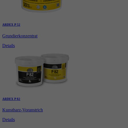
ARDEX P 52
Grundierkonzentrat
Details
ARDEX P 82
Kunstharz-Voranstrich
Details