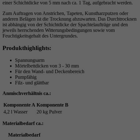
einer Schichtdicke von 5 mm nach ca. 1 Tag, aufgebracht werden.
Zum Auftragen von Anstrichen, Tapeten, Kunstharzputzen oder
anderen Belägen ist die Trocknung abzuwarten. Das Durchtrocknen
ist abhängig von der Schichtdicke der Spachtelaufträge und den
jeweils herrschenden Witterungsbedingungen sowie vom
Feuchtigkeitsgehalt des Untergrundes.
Produkthighlights:
Spannungsarm
Mörtelbettdicken von 3 - 30 mm
Für den Wand- und Deckenbereich
Pumpfähig
Filz- und glättbar
Anmischverhältnis ca.:
Komponente A
Komponente B
4,2 l Wasser
20 kg Pulver
Materialbedarf ca.:
Materialbedarf