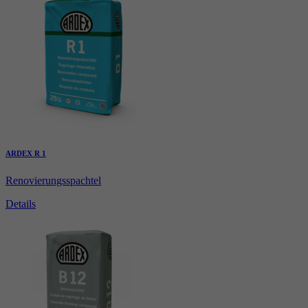
ARDEX R 1
Renovierungsspachtel
Details