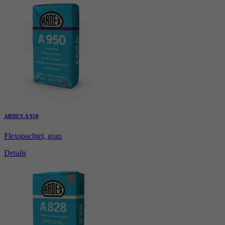
ARDEX A 950
Flexspachtel, grau
Details